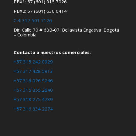
PBX1: 57 (601) 915 7026
PBX2: 57 (601) 630 6414
Cel:
317 501 7126
Dir: Calle 70 # 68B-07, Bellavista Engativa Bogotá
– Colombia
Contacta a nuestros comerciales:
+57 315 242 0929
+57 317 428 5913
+57 316 026 9246
+57 315 855 2640
+57 318 275 4739
+57 316 834 2274