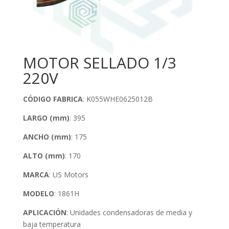
MOTOR SELLADO 1/3
220V
CÓDIGO FABRICA
: K055WHE0625012B
LARGO (mm)
: 395
ANCHO (mm)
: 175
ALTO (mm)
: 170
MARCA
: US Motors
MODELO
: 1861H
APLICACIÓN
: Unidades condensadoras de media y
baja temperatura