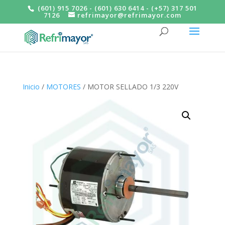
(601) 915 7026 - (601) 630 6414 - (+57) 317 501
7126
refrimayor@refrimayor.com
Inicio
/
MOTORES
/ MOTOR SELLADO 1/3 220V