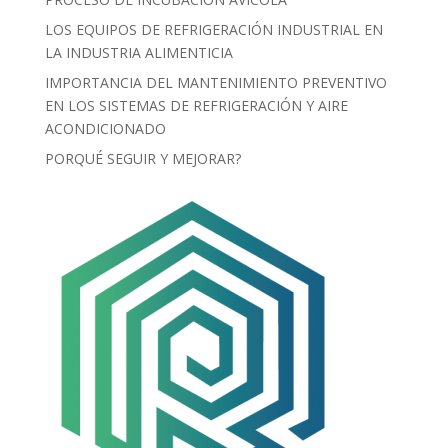
LOS EQUIPOS DE REFRIGERACIÓN INDUSTRIAL EN
LA INDUSTRIA ALIMENTICIA
IMPORTANCIA DEL MANTENIMIENTO PREVENTIVO
EN LOS SISTEMAS DE REFRIGERACIÓN Y AIRE
ACONDICIONADO
PORQUÉ SEGUIR Y MEJORAR?