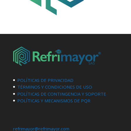
POLÍTICAS DE PRIVACIDAD
TÉRMINOS Y CONDICIONES DE USO
POLÍTICAS DE CONTINGENCIA Y SOPORTE
POLÍTICAS Y MECANISMOS DE PQR
refrimayor@refrimayor.com