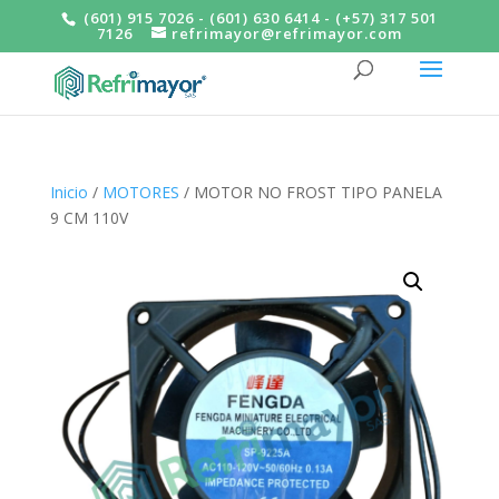
(601) 915 7026 - (601) 630 6414 - (+57) 317 501
7126
refrimayor@refrimayor.com
Inicio
/
MOTORES
/ MOTOR NO FROST TIPO PANELA
9 CM 110V