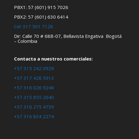
PBX1: 57 (601) 915 7026
PBX2: 57 (601) 630 6414
Cel:
317 501 7126
Dir: Calle 70 # 68B-07, Bellavista Engativa Bogotá
– Colombia
Contacta a nuestros comerciales:
+57 315 242 0929
+57 317 428 5913
+57 316 026 9246
+57 315 855 2640
+57 318 275 4739
+57 316 834 2274