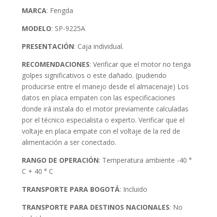
MARCA
: Fengda
MODELO
: SP-9225A
PRESENTACIÓN
: Caja individual.
RECOMENDAC
IONES
: Verificar que el motor no tenga
golpes significativos o este dañado. (pudiendo
producirse entre el manejo desde el almacenaje) Los
datos en placa empaten con las especificaciones
donde irá instala do el motor previamente calculadas
por el técnico especialista o experto. Verificar que el
voltaje en placa empate con el voltaje de la red de
alimentación a ser conectado.
RANGO DE OPERACIÓN
: Temperatura ambiente -40 °
C + 40 ° C
TRANSPORTE PARA BOGOTÁ
: Incluido
TRANSPORTE PARA DESTINOS NACIONALES
: No