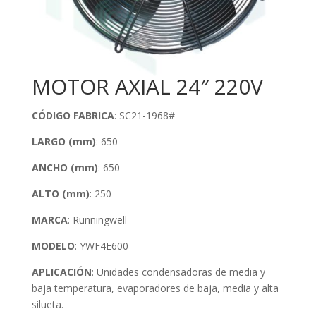
MOTOR AXIAL 24″ 220V
CÓDIGO FABRICA
: SC21-1968#
LARGO (mm)
: 650
ANCHO (mm)
: 650
ALTO (mm)
: 250
MARCA
: Runningwell
MODELO
: YWF4E600
APLICACIÓN
: Unidades condensadoras de media y
baja temperatura, evaporadores de baja, media y alta
silueta.