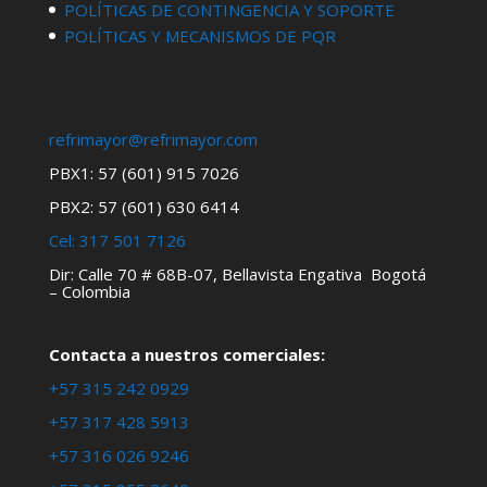
POLÍTICAS DE CONTINGENCIA Y SOPORTE
POLÍTICAS Y MECANISMOS DE PQR
refrimayor@refrimayor.com
PBX1: 57 (601) 915 7026
PBX2: 57 (601) 630 6414
Cel:
317 501 7126
Dir: Calle 70 # 68B-07, Bellavista Engativa Bogotá
– Colombia
Contacta a nuestros comerciales:
+57 315 242 0929
+57 317 428 5913
+57 316 026 9246