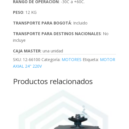
RANGO DE OPERACIÓN
: -30C a +60C.
PESO
: 12 KG
TRANSPORTE PARA BOGOTÁ
: Incluido
TRANSPORTE PARA DESTINOS NACIONALES
: No
incluye
CAJA MASTER
: una unidad
SKU:
12-66100
Categoría:
MOTORES
Etiqueta:
MOTOR
AXIAL 24" 220V
Productos relacionados