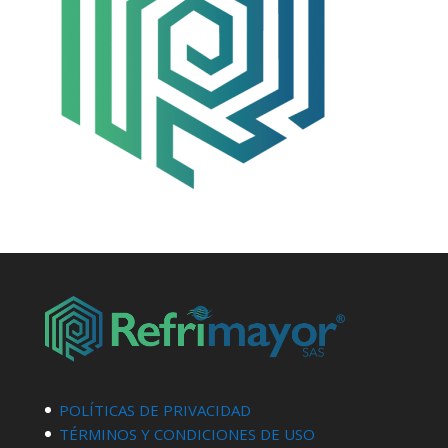
POLÍTICAS DE PRIVACIDAD
TÉRMINOS Y CONDICIONES DE USO