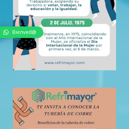
Bienved@