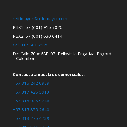
refrimayor@refrimayor.com
PBX1: 57 (601) 915 7026
PBX2: 57 (601) 630 6414
Cel:
317 501 7126
Dir: Calle 70 # 68B-07, Bellavista Engativa Bogotá
– Colombia
Contacta a nuestros comerciales:
+57 315 242 0929
+57 317 428 5913
+57 316 026 9246
+57 315 855 2640
+57 318 275 4739
+57 316 834 2274