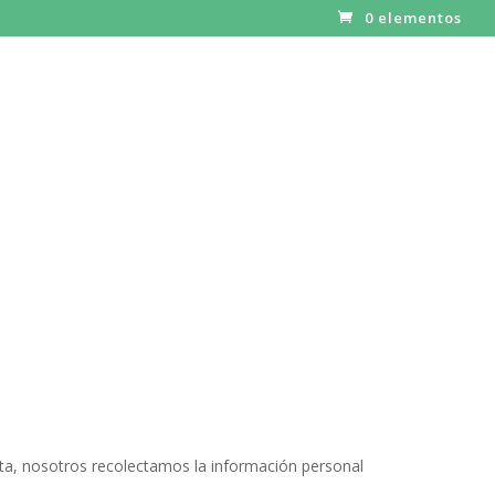
0 elementos
a, nosotros recolectamos la información personal