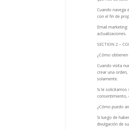
Cuando navega en
con el fin de pr
Email marketing:
actualizaciones.
SECTION 2 – C
¿Cómo obtienen 
Cuando visita nue
crear una orden,
solamente.
Si le solicitamo
consentimiento, 
¿Cómo puedo anu
Si luego de habe
divulgación de s