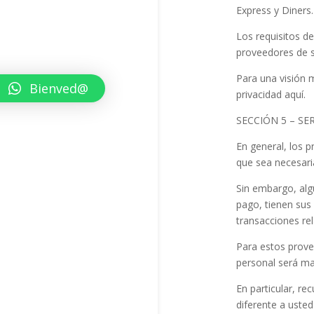
Express y Diners.
Los requisitos de
proveedores de s
Para una visión m
Bienved@
privacidad aquí.
SECCIÓN 5 – SE
En general, los p
que sea necesari
Sin embargo, alg
pago, tienen sus
transacciones re
Para estos prove
personal será m
En particular, r
diferente a usted