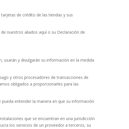
arjetas de crédito de las tiendas y sus
o de nuestros aliados aquí o su Declaración de
án, usarán y divulgarán su información en la medida
 pago y otros procesadores de transacciones de
tamos obligados a proporcionarles para las
ue pueda entender la manera en que su información
nstalaciones que se encuentran en una jurisdicción
ucra los servicios de un proveedor a terceros, su