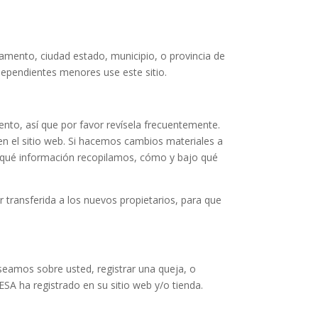
rtamento, ciudad estado, municipio, o provincia de
dependientes menores use este sitio.
nto, así que por favor revísela frecuentemente.
n el sitio web. Si hacemos cambios materiales a
de qué información recopilamos, cómo y bajo qué
 transferida a los nuevos propietarios, para que
seamos sobre usted, registrar una queja, o
A ha registrado en su sitio web y/o tienda.