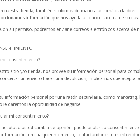
 nuestra tienda, también recibimos de manera automática la direcci
oporcionarnos información que nos ayuda a conocer acerca de su nav
 Con su permiso, podremos enviarle correos electrónicos acerca de n
ONSENTIMIENTO
mi consentimiento?
stro sitio y/o tienda, nos provee su información personal para complet
 concertar un envío o hacer una devolución, implicamos que acepta la
s su información personal por una razón secundaria, como marketing,
o le daremos la oportunidad de negarse.
lar mi consentimiento?
r aceptado usted cambia de opinión, puede anular su consentimiento 
u información, en cualquier momento, contactándonos o escribiéndon