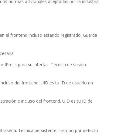
os normas adicionales aceptadas por la industria.
en el frontend incluso estando registrado. Guarda
cesaria.
rdPress para su interfaz. Técnica de sesión.
incluso del frontend. UID es tu ID de usuario en
tración e incluso del frontend. UID es tu ID de
traseña. Técnica persistente. Tiempo por defecto