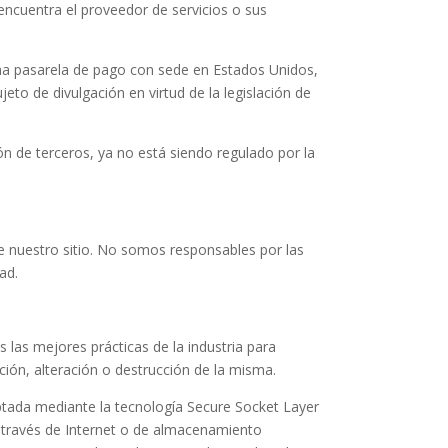
e encuentra el proveedor de servicios o sus
na pasarela de pago con sede en Estados Unidos,
eto de divulgación en virtud de la legislación de
ión de terceros, ya no está siendo regulado por la
de nuestro sitio. No somos responsables por las
ad.
as mejores prácticas de la industria para
ión, alteración o destrucción de la misma.
iptada mediante la tecnología Secure Socket Layer
 través de Internet o de almacenamiento