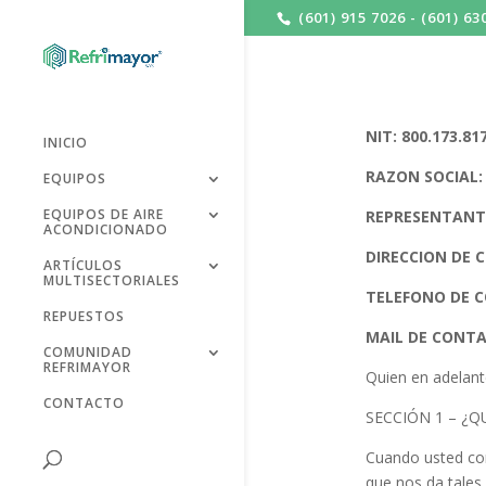
(601) 915 7026 - (601) 63
NIT: 800.173.81
INICIO
RAZON SOCIAL: 
EQUIPOS
EQUIPOS DE AIRE
REPRESENTANTE
ACONDICIONADO
DIRECCION DE C
ARTÍCULOS
MULTISECTORIALES
TELEFONO DE CO
REPUESTOS
MAIL DE CONTA
COMUNIDAD
REFRIMAYOR
Quien en adelant
CONTACTO
SECCIÓN 1 – ¿
Cuando usted com
que nos da tales