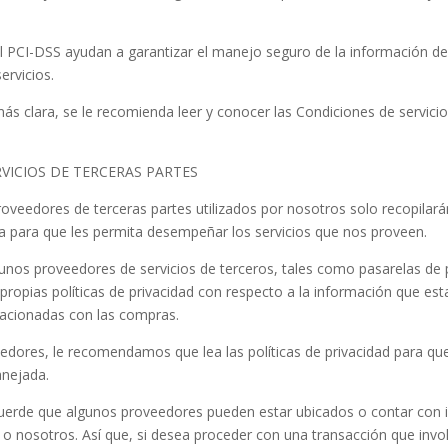
l PCI-DSS ayudan a garantizar el manejo seguro de la información de t
ervicios.
ás clara, se le recomienda leer y conocer las Condiciones de servici
RVICIOS DE TERCERAS PARTES
roveedores de terceras partes utilizados por nosotros solo recopilar
a para que les permita desempeñar los servicios que nos proveen.
unos proveedores de servicios de terceros, tales como pasarelas de
 propias políticas de privacidad con respecto a la información que es
lacionadas con las compras.
edores, le recomendamos que lea las políticas de privacidad para q
anejada.
ecuerde que algunos proveedores pueden estar ubicados o contar con i
 o nosotros. Así que, si desea proceder con una transacción que invol