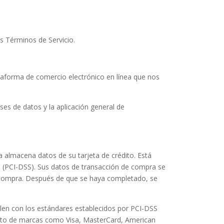
os Términos de Servicio.
taforma de comercio electrónico en línea que nos
s de datos y la aplicación general de
 almacena datos de su tarjeta de crédito. Está
go (PCI-DSS). Sus datos de transacción de compra se
 compra. Después de que se haya completado, se
len con los estándares establecidos por PCI-DSS
unto de marcas como Visa, MasterCard, American