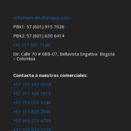
refrimayor@refrimayor.com
PBX1: 57 (601) 915 7026
PBX2: 57 (601) 630 6414
Cel:
317 501 7126
Dir: Calle 70 # 68B-07, Bellavista Engativa Bogotá
– Colombia
Contacta a nuestros comerciales:
+57 315 242 0929
+57 317 428 5913
+57 316 026 9246
+57 315 855 2640
+57 318 275 4739
+57 316 834 2274