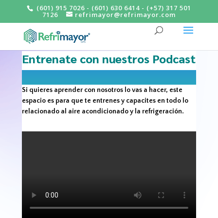
(601) 915 7026 - (601) 630 6414 - (+57) 317 501
7126
refrimayor@refrimayor.com
Entrenate con nuestros Podcast
Si quieres aprender con nosotros lo vas a hacer, este
espacio es para que te entrenes y capacites en todo lo
relacionado al aire acondicionado y la refrigeración.