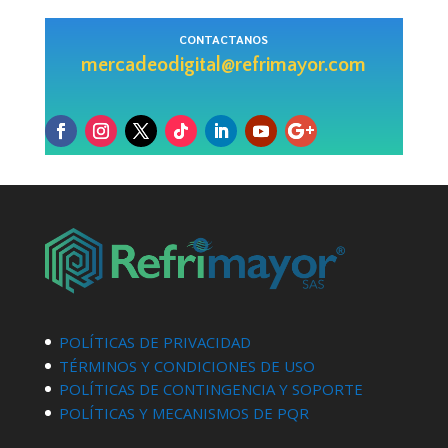
CONTACTANOS
mercadeodigital@refrimayor.com
POLÍTICAS DE PRIVACIDAD
TÉRMINOS Y CONDICIONES DE USO
POLÍTICAS DE CONTINGENCIA Y SOPORTE
POLÍTICAS Y MECANISMOS DE PQR