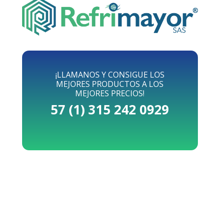
¡LLAMANOS Y CONSIGUE LOS
MEJORES PRODUCTOS A LOS
MEJORES PRECIOS!
57 (1) 315 242 0929