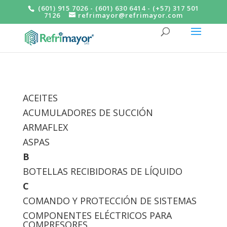
(601) 915 7026 - (601) 630 6414 - (+57) 317 501
7126
refrimayor@refrimayor.com
ACEITES
ACUMULADORES DE SUCCIÓN
ARMAFLEX
ASPAS
B
BOTELLAS RECIBIDORAS DE LÍQUIDO
C
COMANDO Y PROTECCIÓN DE SISTEMAS
COMPONENTES ELÉCTRICOS PARA
COMPRESORES