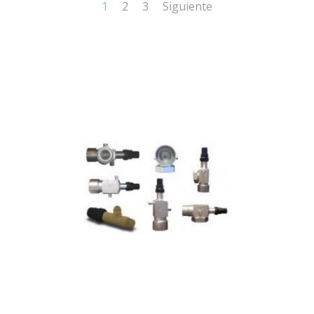
1
2
3
Siguiente