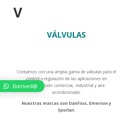
V
VÁLVULAS
Contamos con una amplia gama de válvulas para el
control y regulación de las aplicaciones en
Bienved@
refrigeración comercial, industrial y aire
acondicionado.
Nuestras marcas son Danfoss, Emerson y
Sporlan.