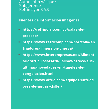
Autor: John Vásquez
Subgerente
Refrimayor S.A.S.
Fuentes de información imágenes
https://refripolar.com.co/salas-de-
proceso/
https://www.refricomp.com/portfolio/en
friadores-inmersion-omega/
https://www.interempresas.net/Aliment
aria/Articulos/43428-Palinox-ofrece-sus-
ultimas-novedades-en-tuneles-de-
congelacion.html
https://www.alfrio.com/equipos/enfriad
ores-de-aguas-chiller/