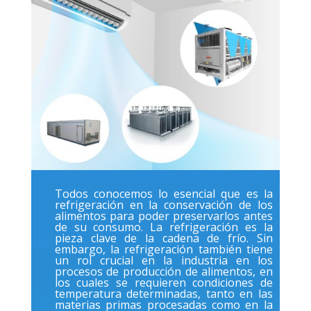
Todos conocemos lo esencial que es la
refrigeración en la conservación de los
alimentos para poder preservarlos antes
de su consumo. La refrigeración es la
pieza clave de la cadena de frío. Sin
embargo, la refrigeración también tiene
un rol crucial en la industria en los
procesos de producción de alimentos, en
los cuales se requieren condiciones de
temperatura determinadas, tanto en las
materias primas procesadas como en la