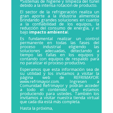
*Sistemas de higiene y limpieza del túnel
debido a la intensa rotación de producto.
El sector de la
refrigeración
realiza un
gran aporte a la industria alimenticia
brindando grandes soluciones en cuanto
a la confiabilidad de los equipos, la
reducción del consumo de energía, y el
bajo
impacto ambienta
l.
Es fundamental realizar un control
permanente en todas las fases del
proceso industrial eligiendo las
soluciones adecuadas, detectando a
tiempo las fallas en los equipos y
contando con equipos de respaldo para
no paralizar el proceso productivo.
Esperamos que esta información sea de
su utilidad y los invitamos a visitar la
página web de REFRIMAYOR:
www.refrimayor.com
. Ingresen a
Comunidad Refrimayor y podrán acceder
a todo el contenido que estamos
produciendo para ustedes. También los
invitamos a visitar nuestra tienda virtual
que cada día está más completa.
Hasta la próxima,