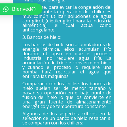
Finalmente, para evitar la congelación del
Bienved@
agua durante la operación del chiller es
muy común utilizar soluciones de agua
con glicol, (dietilenglicol para la industria
alimenticia), el cual actúa como
anticongelante.
3. Bancos de hielo:
Los bancos de hielo son acumuladores de
energía térmica, ellos acumulan frío
durante el lapso en que el proceso
industrial no requiere agua fría. La
acumulación de frío se convierte en hielo
y cuando el proceso lo requiere una
bomba hará recircular el agua que
enfriará las máquinas.
Comparado con los chillers los bancos de
hielo suelen ser de menor tamaño y
basan su operación en el bajo punto de
fusión del hielo lo que los convierte en
una gran fuente de almacenamiento
energético y de temperatura constante.
Algunos de los aspectos críticos en la
selección de un banco de hielo resaltan si
se comparan con los chillers: