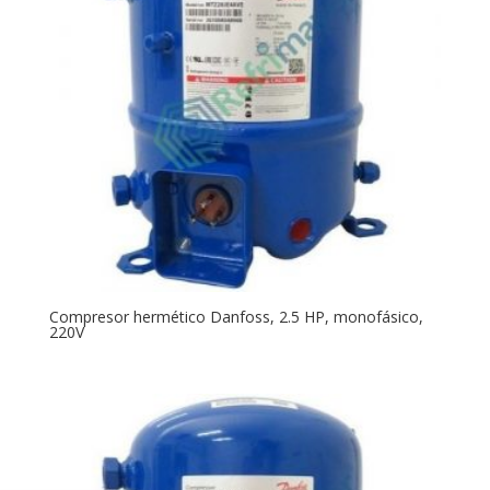
Compresor hermético Danfoss, 2.5 HP, monofásico,
220V