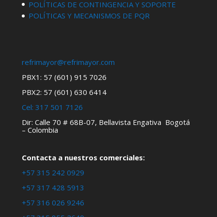
POLÍTICAS DE CONTINGENCIA Y SOPORTE
POLÍTICAS Y MECANISMOS DE PQR
refrimayor@refrimayor.com
PBX1: 57 (601) 915 7026
PBX2: 57 (601) 630 6414
Cel:
317 501 7126
Dir: Calle 70 # 68B-07, Bellavista Engativa Bogotá
– Colombia
Contacta a nuestros comerciales:
+57 315 242 0929
+57 317 428 5913
+57 316 026 9246