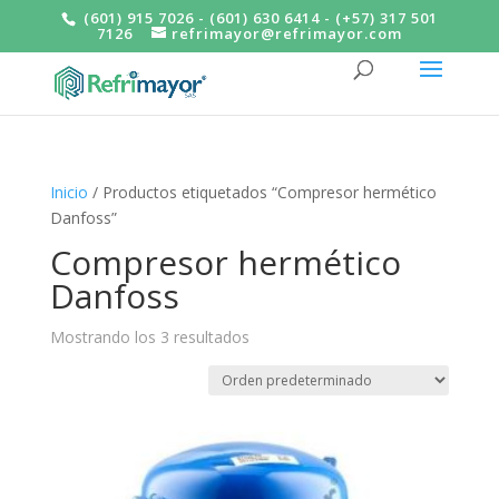
(601) 915 7026 - (601) 630 6414 - (+57) 317 501
7126
refrimayor@refrimayor.com
Inicio
/ Productos etiquetados “Compresor hermético
Danfoss”
Compresor hermético
Danfoss
Mostrando los 3 resultados