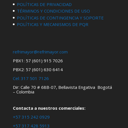
POLÍTICAS DE PRIVACIDAD
TÉRMINOS Y CONDICIONES DE USO
POLÍTICAS DE CONTINGENCIA Y SOPORTE
POLÍTICAS Y MECANISMOS DE PQR
refrimayor@refrimayor.com
PBX1: 57 (601) 915 7026
PBX2: 57 (601) 630 6414
Cel:
317 501 7126
Dir: Calle 70 # 68B-07, Bellavista Engativa Bogotá
– Colombia
Contacta a nuestros comerciales:
+57 315 242 0929
+57 317 428 5913