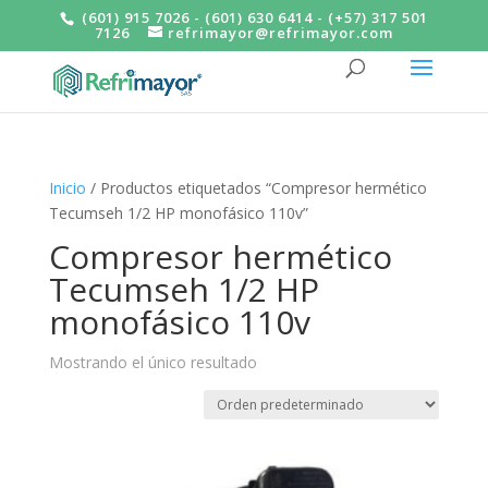
(601) 915 7026 - (601) 630 6414 - (+57) 317 501
7126
refrimayor@refrimayor.com
Inicio
/ Productos etiquetados “Compresor hermético
Tecumseh 1/2 HP monofásico 110v”
Compresor hermético
Tecumseh 1/2 HP
monofásico 110v
Mostrando el único resultado