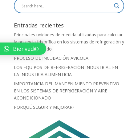
Entradas recientes
Principales unidades de medida utilizadas para calcular
la potencia frigorífica en los sistemas de refrigeración y
Bienved@
aire acondicionado
PROCESO DE INCUBACIÓN AVICOLA
LOS EQUIPOS DE REFRIGERACIÓN INDUSTRIAL EN
LA INDUSTRIA ALIMENTICIA
IMPORTANCIA DEL MANTENIMIENTO PREVENTIVO
EN LOS SISTEMAS DE REFRIGERACIÓN Y AIRE
ACONDICIONADO
PORQUÉ SEGUIR Y MEJORAR?