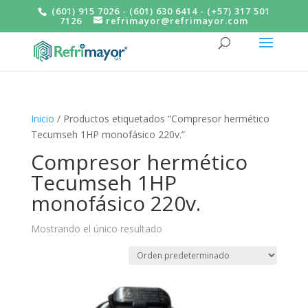
(601) 915 7026 - (601) 630 6414 - (+57) 317 501
7126
refrimayor@refrimayor.com
Inicio
/ Productos etiquetados “Compresor hermético
Tecumseh 1HP monofásico 220v.”
Compresor hermético
Tecumseh 1HP
monofásico 220v.
Mostrando el único resultado