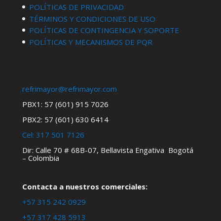
POLÍTICAS DE PRIVACIDAD
TÉRMINOS Y CONDICIONES DE USO
POLÍTICAS DE CONTINGENCIA Y SOPORTE
POLÍTICAS Y MECANISMOS DE PQR
refrimayor@refrimayor.com
PBX1: 57 (601) 915 7026
PBX2: 57 (601) 630 6414
Cel:
317 501 7126
Dir: Calle 70 # 68B-07, Bellavista Engativa Bogotá
– Colombia
Contacta a nuestros comerciales:
+57 315 242 0929
+57 317 428 5913