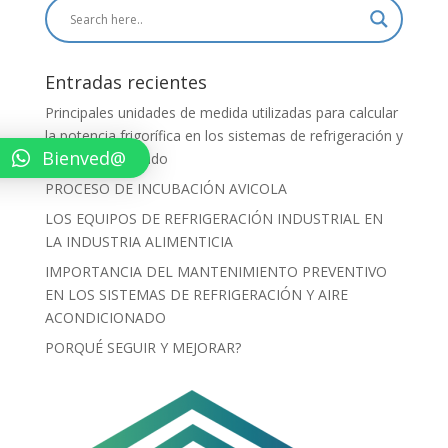
Entradas recientes
Principales unidades de medida utilizadas para calcular
la potencia frigorífica en los sistemas de refrigeración y
Bienved@
aire acondicionado
PROCESO DE INCUBACIÓN AVICOLA
LOS EQUIPOS DE REFRIGERACIÓN INDUSTRIAL EN
LA INDUSTRIA ALIMENTICIA
IMPORTANCIA DEL MANTENIMIENTO PREVENTIVO
EN LOS SISTEMAS DE REFRIGERACIÓN Y AIRE
ACONDICIONADO
PORQUÉ SEGUIR Y MEJORAR?