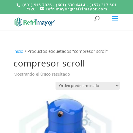
(601) 915 7026 - (601) 630 6414 - (+57) 317 501
7126
refrimayor@refrimayor.com
Inicio
/ Productos etiquetados “compresor scroll”
compresor scroll
Mostrando el único resultado