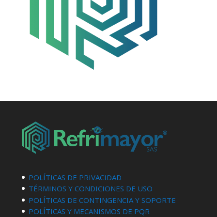
POLÍTICAS DE PRIVACIDAD
TÉRMINOS Y CONDICIONES DE USO
POLÍTICAS DE CONTINGENCIA Y SOPORTE
POLÍTICAS Y MECANISMOS DE PQR