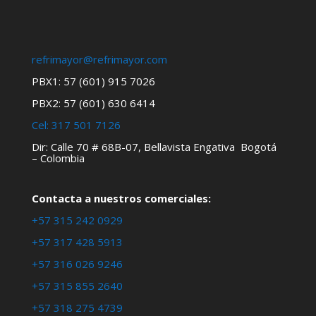
refrimayor@refrimayor.com
PBX1: 57 (601) 915 7026
PBX2: 57 (601) 630 6414
Cel:
317 501 7126
Dir: Calle 70 # 68B-07, Bellavista Engativa Bogotá
– Colombia
Contacta a nuestros comerciales:
+57 315 242 0929
+57 317 428 5913
+57 316 026 9246
+57 315 855 2640
+57 318 275 4739