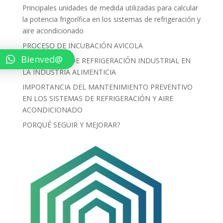
Principales unidades de medida utilizadas para calcular
la potencia frigorífica en los sistemas de refrigeración y
aire acondicionado
PROCESO DE INCUBACIÓN AVICOLA
Bienved@
LOS EQUIPOS DE REFRIGERACIÓN INDUSTRIAL EN
LA INDUSTRIA ALIMENTICIA
IMPORTANCIA DEL MANTENIMIENTO PREVENTIVO
EN LOS SISTEMAS DE REFRIGERACIÓN Y AIRE
ACONDICIONADO
PORQUÉ SEGUIR Y MEJORAR?