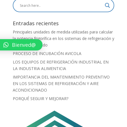
Entradas recientes
Principales unidades de medida utilizadas para calcular
la potencia frigorífica en los sistemas de refrigeración y
Bienved@
aire acondicionado
PROCESO DE INCUBACIÓN AVICOLA
LOS EQUIPOS DE REFRIGERACIÓN INDUSTRIAL EN
LA INDUSTRIA ALIMENTICIA
IMPORTANCIA DEL MANTENIMIENTO PREVENTIVO
EN LOS SISTEMAS DE REFRIGERACIÓN Y AIRE
ACONDICIONADO
PORQUÉ SEGUIR Y MEJORAR?