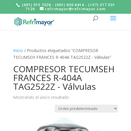
(601) 915 7026 - (601) 630 6414 - (+57) 317 501
7126
refrimayor@refrimayor.com
Inicio
/ Productos etiquetados “COMPRESOR
TECUMSEH FRANCES R-404A TAG2522Z - Válvulas”
COMPRESOR TECUMSEH
FRANCES R-404A
TAG2522Z - Válvulas
Mostrando el único resultado