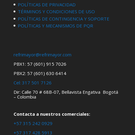
POLÍTICAS DE PRIVACIDAD
TÉRMINOS Y CONDICIONES DE USO
POLÍTICAS DE CONTINGENCIA Y SOPORTE
POLÍTICAS Y MECANISMOS DE PQR
refrimayor@refrimayor.com
PBX1: 57 (601) 915 7026
PBX2: 57 (601) 630 6414
Cel:
317 501 7126
Dir: Calle 70 # 68B-07, Bellavista Engativa Bogotá
– Colombia
Contacta a nuestros comerciales:
+57 315 242 0929
+57 317 428 5913