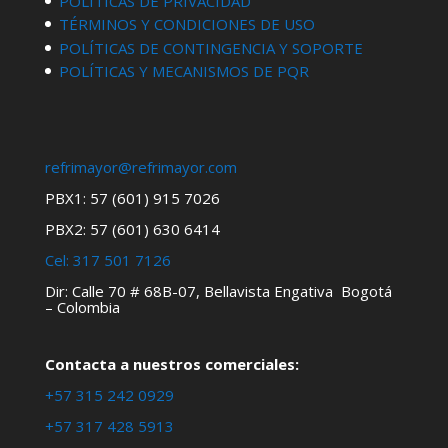
POLÍTICAS DE PRIVACIDAD
TÉRMINOS Y CONDICIONES DE USO
POLÍTICAS DE CONTINGENCIA Y SOPORTE
POLÍTICAS Y MECANISMOS DE PQR
refrimayor@refrimayor.com
PBX1: 57 (601) 915 7026
PBX2: 57 (601) 630 6414
Cel:
317 501 7126
Dir: Calle 70 # 68B-07, Bellavista Engativa Bogotá
– Colombia
Contacta a nuestros comerciales:
+57 315 242 0929
+57 317 428 5913