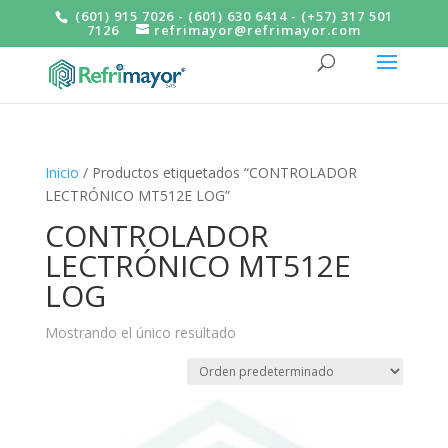
(601) 915 7026 - (601) 630 6414 - (+57) 317 501
7126
refrimayor@refrimayor.com
Inicio
/ Productos etiquetados “CONTROLADOR
LECTRÓNICO MT512E LOG”
CONTROLADOR
LECTRÓNICO MT512E
LOG
Mostrando el único resultado