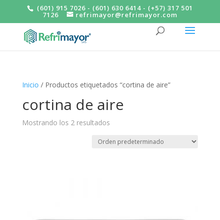
(601) 915 7026 - (601) 630 6414 - (+57) 317 501
7126
refrimayor@refrimayor.com
Inicio
/ Productos etiquetados “cortina de aire”
cortina de aire
Mostrando los 2 resultados