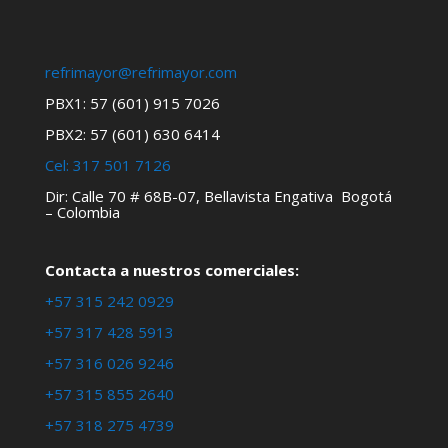
refrimayor@refrimayor.com
PBX1: 57 (601) 915 7026
PBX2: 57 (601) 630 6414
Cel:
317 501 7126
Dir: Calle 70 # 68B-07, Bellavista Engativa Bogotá
– Colombia
Contacta a nuestros comerciales:
+57 315 242 0929
+57 317 428 5913
+57 316 026 9246
+57 315 855 2640
+57 318 275 4739