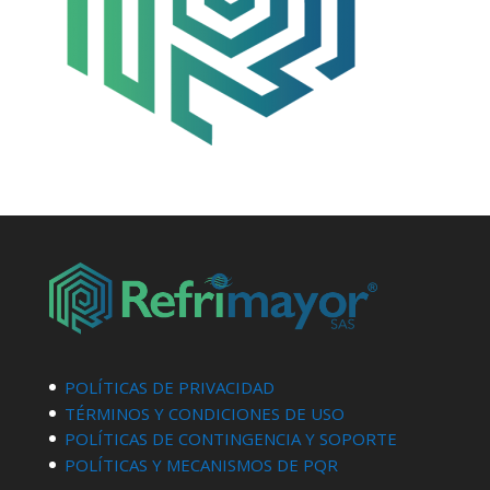
POLÍTICAS DE PRIVACIDAD
TÉRMINOS Y CONDICIONES DE USO
POLÍTICAS DE CONTINGENCIA Y SOPORTE
POLÍTICAS Y MECANISMOS DE PQR