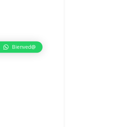
Bienved@