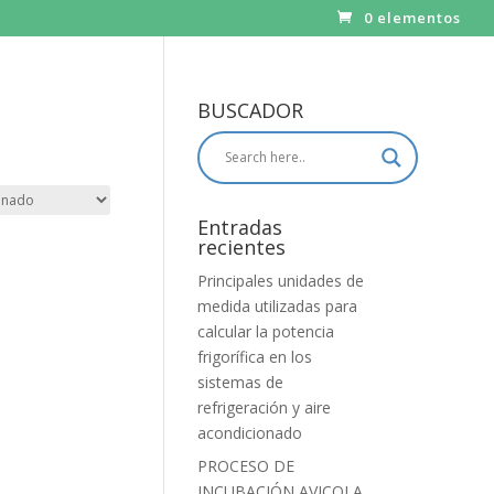
0 elementos
BUSCADOR
Entradas
recientes
Principales unidades de
medida utilizadas para
calcular la potencia
frigorífica en los
sistemas de
refrigeración y aire
acondicionado
PROCESO DE
INCUBACIÓN AVICOLA