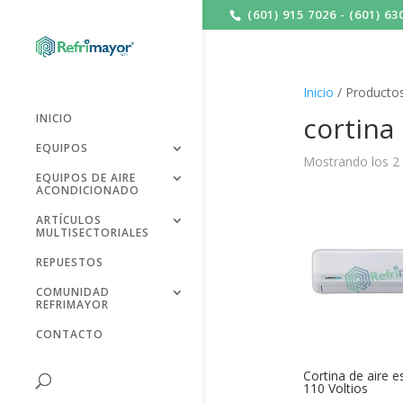
(601) 915 7026 - (601) 63
Inicio
/ Productos
cortina
INICIO
EQUIPOS
Mostrando los 2 
EQUIPOS DE AIRE
ACONDICIONADO
ARTÍCULOS
MULTISECTORIALES
REPUESTOS
COMUNIDAD
REFRIMAYOR
CONTACTO
Cortina de aire 
110 Voltios