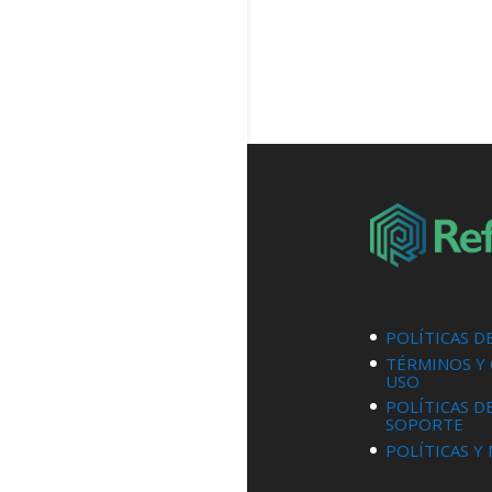
POLÍTICAS D
TÉRMINOS Y
USO
POLÍTICAS D
SOPORTE
POLÍTICAS Y