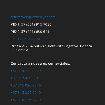
refrimayor@refrimayor.com
PBX1: 57 (601) 915 7026
PBX2: 57 (601) 630 6414
Cel:
317 501 7126
Dir: Calle 70 # 68B-07, Bellavista Engativa Bogotá
– Colombia
Contacta a nuestros comerciales:
+57 315 242 0929
+57 317 428 5913
+57 316 026 9246
+57 315 855 2640
+57 318 275 4739