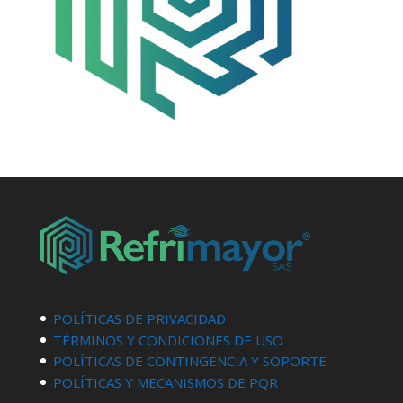
POLÍTICAS DE PRIVACIDAD
TÉRMINOS Y CONDICIONES DE USO
POLÍTICAS DE CONTINGENCIA Y SOPORTE
POLÍTICAS Y MECANISMOS DE PQR