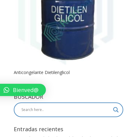
Anticongelante Dietilenglicol
Bienved@
BUSCADOR
Entradas recientes