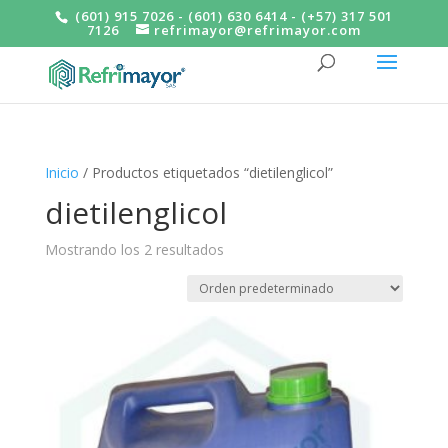
(601) 915 7026 - (601) 630 6414 - (+57) 317 501
7126
refrimayor@refrimayor.com
Inicio
/ Productos etiquetados “dietilenglicol”
dietilenglicol
Mostrando los 2 resultados