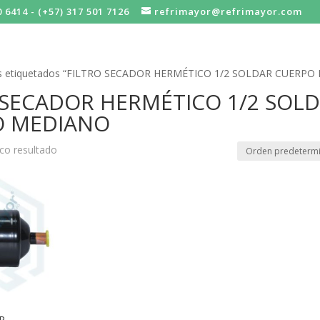
0 6414 - (+57) 317 501 7126
refrimayor@refrimayor.com
os etiquetados “FILTRO SECADOR HERMÉTICO 1/2 SOLDAR CUERPO
 SECADOR HERMÉTICO 1/2 SOL
O MEDIANO
co resultado
R