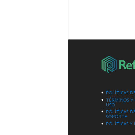
POLÍTICAS D
TÉRMINOS Y
USO
POLÍTICAS D
SOPORTE
POLÍTICAS Y