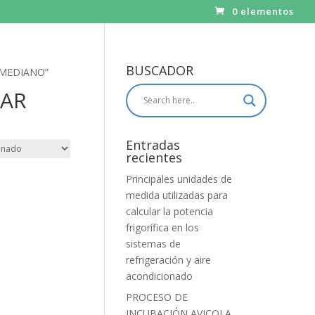
0 elementos
BUSCADOR
 MEDIANO”
DAR
Entradas
recientes
Principales unidades de
medida utilizadas para
calcular la potencia
frigorífica en los
sistemas de
refrigeración y aire
acondicionado
PROCESO DE
INCUBACIÓN AVICOLA