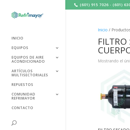
(601) 915 7026 - (601) 63
Inicio
/ Product
FILTRO
INICIO
CUERP
EQUIPOS
EQUIPOS DE AIRE
Mostrando el úni
ACONDICIONADO
ARTÍCULOS
MULTISECTORIALES
REPUESTOS
COMUNIDAD
REFRIMAYOR
CONTACTO
FILTRO SECADO