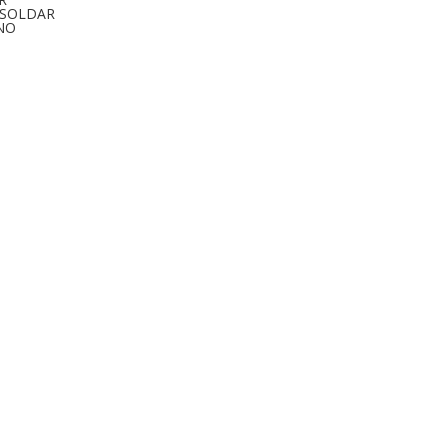
 SOLDAR
NO