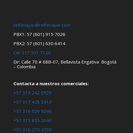
refrimayor@refrimayor.com
PBX1: 57 (601) 915 7026
PBX2: 57 (601) 630 6414
Cel:
317 501 7126
Dir: Calle 70 # 68B-07, Bellavista Engativa Bogotá
– Colombia
Contacta a nuestros comerciales:
+57 315 242 0929
+57 317 428 5913
+57 316 026 9246
+57 315 855 2640
+57 318 275 4739