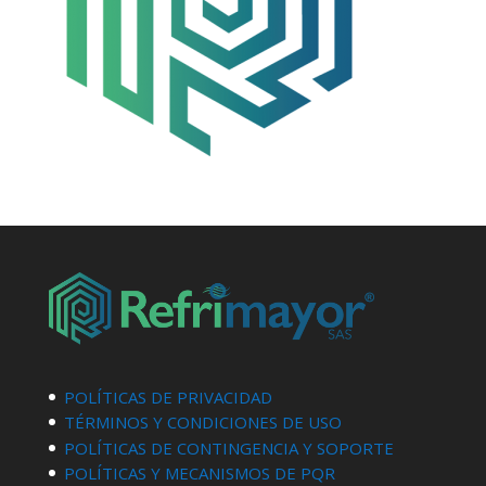
POLÍTICAS DE PRIVACIDAD
TÉRMINOS Y CONDICIONES DE USO
POLÍTICAS DE CONTINGENCIA Y SOPORTE
POLÍTICAS Y MECANISMOS DE PQR