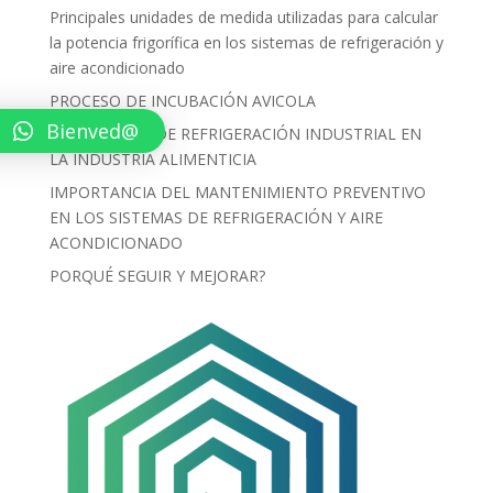
Principales unidades de medida utilizadas para calcular
la potencia frigorífica en los sistemas de refrigeración y
aire acondicionado
PROCESO DE INCUBACIÓN AVICOLA
Bienved@
LOS EQUIPOS DE REFRIGERACIÓN INDUSTRIAL EN
LA INDUSTRIA ALIMENTICIA
IMPORTANCIA DEL MANTENIMIENTO PREVENTIVO
EN LOS SISTEMAS DE REFRIGERACIÓN Y AIRE
ACONDICIONADO
PORQUÉ SEGUIR Y MEJORAR?