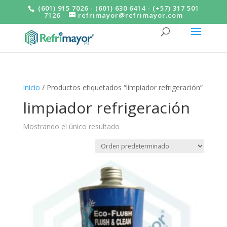
(601) 915 7026 - (601) 630 6414 - (+57) 317 501
7126
refrimayor@refrimayor.com
Inicio
/ Productos etiquetados “limpiador refrigeración”
limpiador refrigeración
Mostrando el único resultado