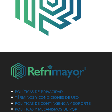
POLÍTICAS DE PRIVACIDAD
TÉRMINOS Y CONDICIONES DE USO
POLÍTICAS DE CONTINGENCIA Y SOPORTE
POLÍTICAS Y MECANISMOS DE PQR