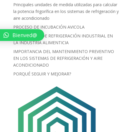
Principales unidades de medida utilizadas para calcular
la potencia frigorífica en los sistemas de refrigeración y
aire acondicionado
PROCESO DE INCUBACIÓN AVICOLA
Bienved@
LOS EQUIPOS DE REFRIGERACIÓN INDUSTRIAL EN
LA INDUSTRIA ALIMENTICIA
IMPORTANCIA DEL MANTENIMIENTO PREVENTIVO
EN LOS SISTEMAS DE REFRIGERACIÓN Y AIRE
ACONDICIONADO
PORQUÉ SEGUIR Y MEJORAR?