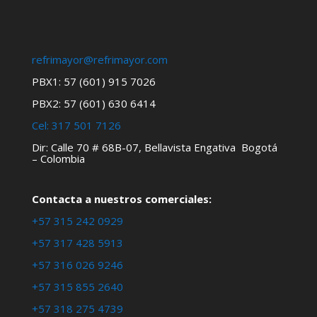
refrimayor@refrimayor.com
PBX1: 57 (601) 915 7026
PBX2: 57 (601) 630 6414
Cel:
317 501 7126
Dir: Calle 70 # 68B-07, Bellavista Engativa Bogotá
– Colombia
Contacta a nuestros comerciales:
+57 315 242 0929
+57 317 428 5913
+57 316 026 9246
+57 315 855 2640
+57 318 275 4739