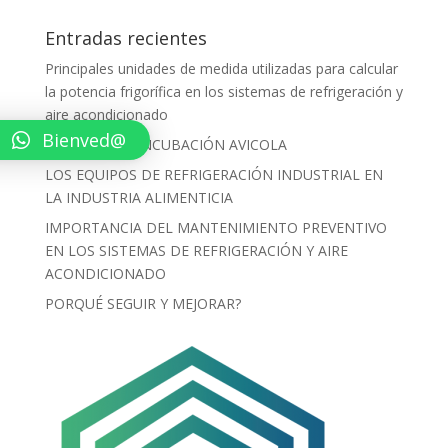
Entradas recientes
Principales unidades de medida utilizadas para calcular
la potencia frigorífica en los sistemas de refrigeración y
aire acondicionado
Bienved@
PROCESO DE INCUBACIÓN AVICOLA
LOS EQUIPOS DE REFRIGERACIÓN INDUSTRIAL EN
LA INDUSTRIA ALIMENTICIA
IMPORTANCIA DEL MANTENIMIENTO PREVENTIVO
EN LOS SISTEMAS DE REFRIGERACIÓN Y AIRE
ACONDICIONADO
PORQUÉ SEGUIR Y MEJORAR?