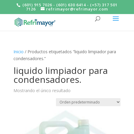
(601) 915 7026 - (601) 630 6414 - (+57) 317 501
7126
refrimayor@refrimayor.com
Inicio
/ Productos etiquetados “liquido limpiador para
condensadores.”
liquido limpiador para
condensadores.
Mostrando el único resultado