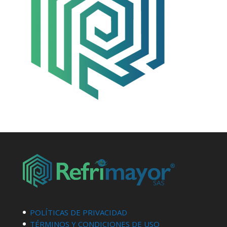
POLÍTICAS DE PRIVACIDAD
TÉRMINOS Y CONDICIONES DE USO