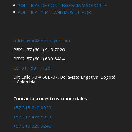
POLÍTICAS DE CONTINGENCIA Y SOPORTE
POLÍTICAS Y MECANISMOS DE PQR
refrimayor@refrimayor.com
PBX1: 57 (601) 915 7026
PBX2: 57 (601) 630 6414
Cel:
317 501 7126
Dir: Calle 70 # 68B-07, Bellavista Engativa Bogotá
– Colombia
Contacta a nuestros comerciales:
+57 315 242 0929
+57 317 428 5913
+57 316 026 9246