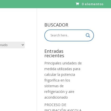
0 elementos
BUSCADOR
Entradas
recientes
Principales unidades de
medida utilizadas para
calcular la potencia
frigorífica en los
sistemas de
refrigeración y aire
acondicionado
PROCESO DE
INCUBACIÓN AVICOLA