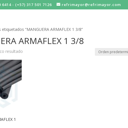
0 6414 - (+57) 317 501 7126
refrimayor@refrimayor.com
s etiquetados “MANGUERA ARMAFLEX 1 3/8”
RA ARMAFLEX 1 3/8
co resultado
AFLEX 1