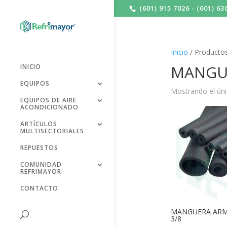
(601) 915 7026 - (601) 63
Inicio
/ Producto
MANGUE
INICIO
EQUIPOS
Mostrando el úni
EQUIPOS DE AIRE
ACONDICIONADO
ARTÍCULOS
MULTISECTORIALES
REPUESTOS
COMUNIDAD
REFRIMAYOR
CONTACTO
MANGUERA ARM
3/8