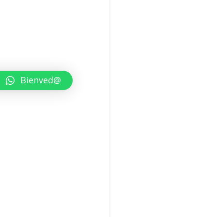
Bienved@