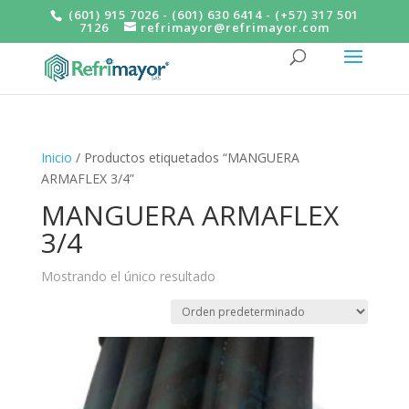
(601) 915 7026 - (601) 630 6414 - (+57) 317 501
7126
refrimayor@refrimayor.com
Inicio
/ Productos etiquetados “MANGUERA
ARMAFLEX 3/4”
MANGUERA ARMAFLEX
3/4
Mostrando el único resultado