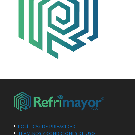
POLÍTICAS DE PRIVACIDAD
TÉRMINOS Y CONDICIONES DE USO