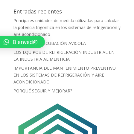
Entradas recientes
Principales unidades de medida utilizadas para calcular
la potencia frigorífica en los sistemas de refrigeración y
aire acondicionado
Bienved@
PROCESO DE INCUBACIÓN AVICOLA
LOS EQUIPOS DE REFRIGERACIÓN INDUSTRIAL EN
LA INDUSTRIA ALIMENTICIA
IMPORTANCIA DEL MANTENIMIENTO PREVENTIVO
EN LOS SISTEMAS DE REFRIGERACIÓN Y AIRE
ACONDICIONADO
PORQUÉ SEGUIR Y MEJORAR?