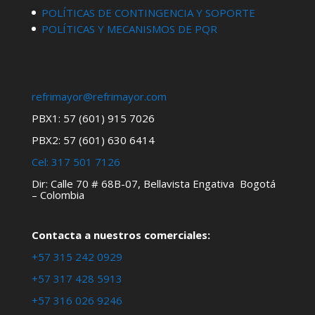
POLÍTICAS DE CONTINGENCIA Y SOPORTE
POLÍTICAS Y MECANISMOS DE PQR
refrimayor@refrimayor.com
PBX1: 57 (601) 915 7026
PBX2: 57 (601) 630 6414
Cel:
317 501 7126
Dir: Calle 70 # 68B-07, Bellavista Engativa Bogotá
– Colombia
Contacta a nuestros comerciales:
+57 315 242 0929
+57 317 428 5913
+57 316 026 9246