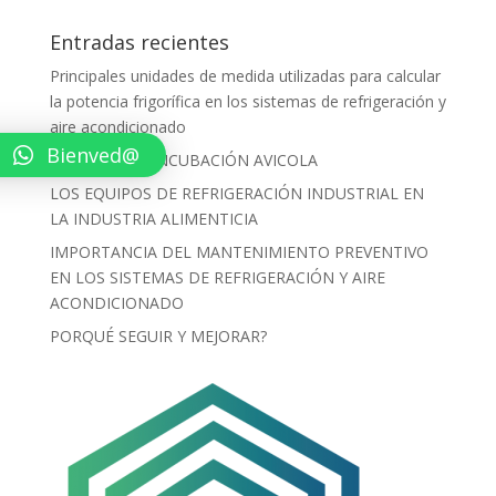
Entradas recientes
Principales unidades de medida utilizadas para calcular
la potencia frigorífica en los sistemas de refrigeración y
aire acondicionado
Bienved@
PROCESO DE INCUBACIÓN AVICOLA
LOS EQUIPOS DE REFRIGERACIÓN INDUSTRIAL EN
LA INDUSTRIA ALIMENTICIA
IMPORTANCIA DEL MANTENIMIENTO PREVENTIVO
EN LOS SISTEMAS DE REFRIGERACIÓN Y AIRE
ACONDICIONADO
PORQUÉ SEGUIR Y MEJORAR?