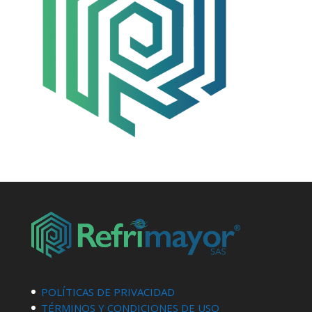
POLÍTICAS DE PRIVACIDAD
TÉRMINOS Y CONDICIONES DE USO