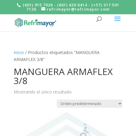
(601) 915 7026 - (601) 630 6414 - (+57) 317 501
7126
refrimayor@refrimayor.com
Inicio
/ Productos etiquetados “MANGUERA
ARMAFLEX 3/8”
MANGUERA ARMAFLEX
3/8
Mostrando el único resultado