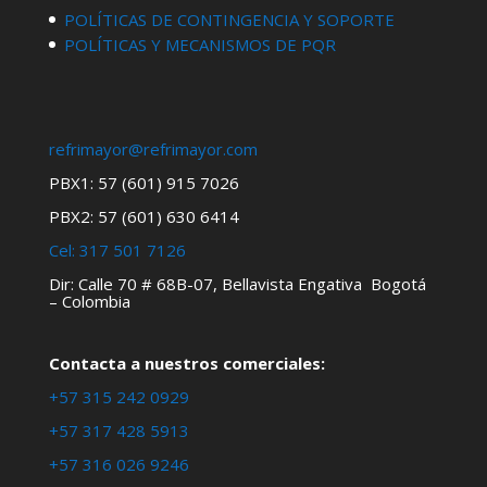
POLÍTICAS DE CONTINGENCIA Y SOPORTE
POLÍTICAS Y MECANISMOS DE PQR
refrimayor@refrimayor.com
PBX1: 57 (601) 915 7026
PBX2: 57 (601) 630 6414
Cel:
317 501 7126
Dir: Calle 70 # 68B-07, Bellavista Engativa Bogotá
– Colombia
Contacta a nuestros comerciales:
+57 315 242 0929
+57 317 428 5913
+57 316 026 9246