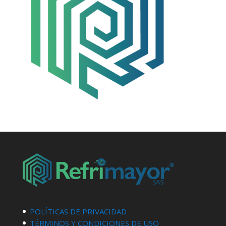
POLÍTICAS DE PRIVACIDAD
TÉRMINOS Y CONDICIONES DE USO