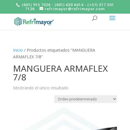
(601) 915 7026 - (601) 630 6414 - (+57) 317 501
7126
refrimayor@refrimayor.com
Inicio
/ Productos etiquetados “MANGUERA
ARMAFLEX 7/8”
MANGUERA ARMAFLEX
7/8
Mostrando el único resultado