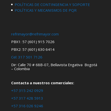
POLÍTICAS DE CONTINGENCIA Y SOPORTE
POLÍTICAS Y MECANISMOS DE PQR
refrimayor@refrimayor.com
PBX1: 57 (601) 915 7026
PBX2: 57 (601) 630 6414
Cel:
317 501 7126
Dir: Calle 70 # 68B-07, Bellavista Engativa Bogotá
– Colombia
Contacta a nuestros comerciales:
+57 315 242 0929
+57 317 428 5913
+57 316 026 9246