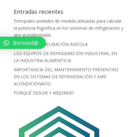
Entradas recientes
Principales unidades de medida utilizadas para calcular
la potencia frigorífica en los sistemas de refrigeración y
aire acondicionado
Bienved@
PROCESO DE INCUBACIÓN AVICOLA
LOS EQUIPOS DE REFRIGERACIÓN INDUSTRIAL EN
LA INDUSTRIA ALIMENTICIA
IMPORTANCIA DEL MANTENIMIENTO PREVENTIVO
EN LOS SISTEMAS DE REFRIGERACIÓN Y AIRE
ACONDICIONADO
PORQUÉ SEGUIR Y MEJORAR?