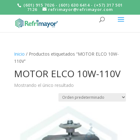
(601) 915 7026 - (601) 630 6414 - (+57) 317 501
7126
refrimayor@refrimayor.com
Inicio
/ Productos etiquetados “MOTOR ELCO 10W-
110V”
MOTOR ELCO 10W-110V
Mostrando el único resultado