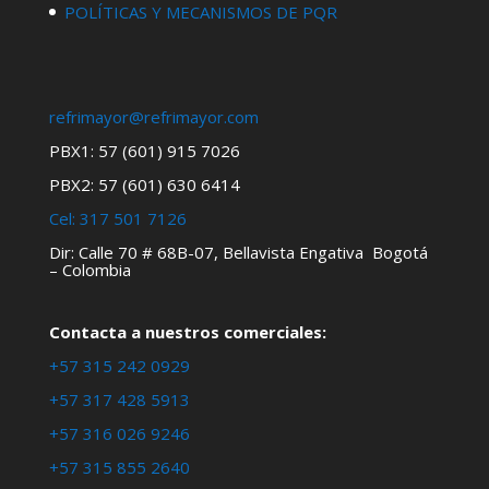
POLÍTICAS Y MECANISMOS DE PQR
refrimayor@refrimayor.com
PBX1: 57 (601) 915 7026
PBX2: 57 (601) 630 6414
Cel:
317 501 7126
Dir: Calle 70 # 68B-07, Bellavista Engativa Bogotá
– Colombia
Contacta a nuestros comerciales:
+57 315 242 0929
+57 317 428 5913
+57 316 026 9246
+57 315 855 2640