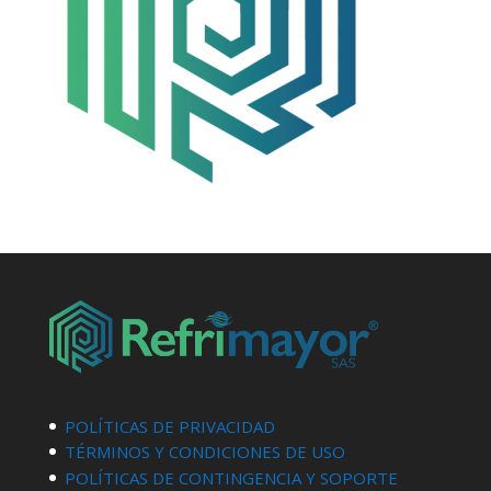
POLÍTICAS DE PRIVACIDAD
TÉRMINOS Y CONDICIONES DE USO
POLÍTICAS DE CONTINGENCIA Y SOPORTE