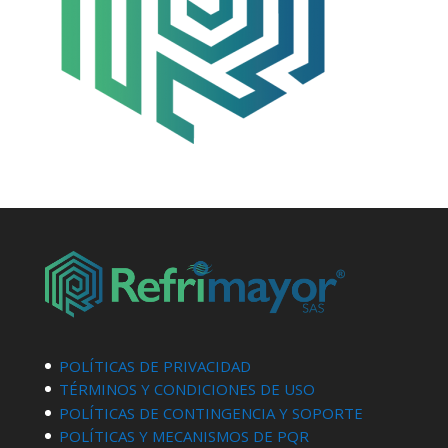
POLÍTICAS DE PRIVACIDAD
TÉRMINOS Y CONDICIONES DE USO
POLÍTICAS DE CONTINGENCIA Y SOPORTE
POLÍTICAS Y MECANISMOS DE PQR