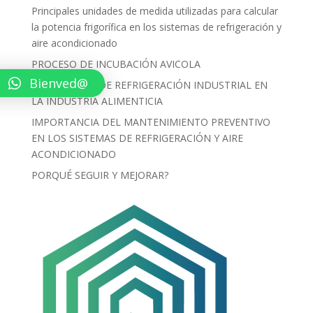
Principales unidades de medida utilizadas para calcular
la potencia frigorífica en los sistemas de refrigeración y
aire acondicionado
PROCESO DE INCUBACIÓN AVICOLA
Bienved@
LOS EQUIPOS DE REFRIGERACIÓN INDUSTRIAL EN
LA INDUSTRIA ALIMENTICIA
IMPORTANCIA DEL MANTENIMIENTO PREVENTIVO
EN LOS SISTEMAS DE REFRIGERACIÓN Y AIRE
ACONDICIONADO
PORQUÉ SEGUIR Y MEJORAR?