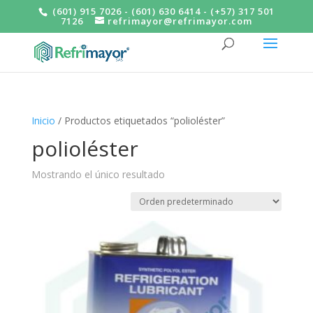
(601) 915 7026 - (601) 630 6414 - (+57) 317 501
7126
refrimayor@refrimayor.com
Inicio
/ Productos etiquetados “polioléster”
polioléster
Mostrando el único resultado