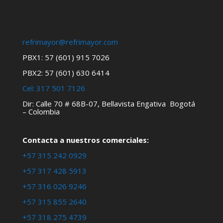
refrimayor@refrimayor.com
PBX1: 57 (601) 915 7026
PBX2: 57 (601) 630 6414
Cel:
317 501 7126
Dir: Calle 70 # 68B-07, Bellavista Engativa Bogotá
– Colombia
Contacta a nuestros comerciales:
+57 315 242 0929
+57 317 428 5913
+57 316 026 9246
+57 315 855 2640
+57 318 275 4739