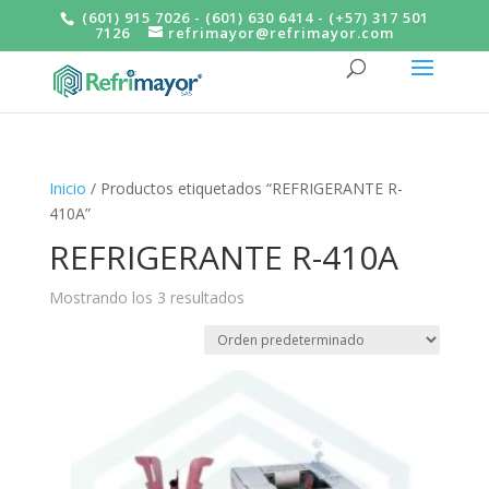
(601) 915 7026 - (601) 630 6414 - (+57) 317 501
7126
refrimayor@refrimayor.com
Inicio
/ Productos etiquetados “REFRIGERANTE R-
410A”
REFRIGERANTE R-410A
Mostrando los 3 resultados