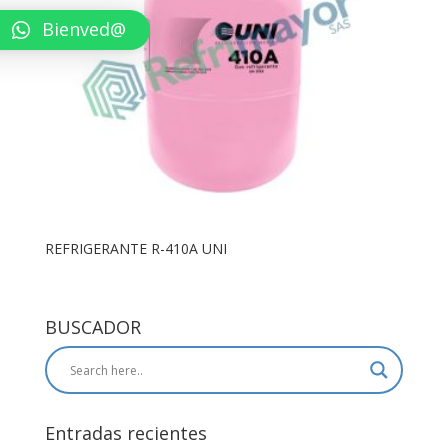
Bienved@
REFRIGERANTE R-410A UNI
BUSCADOR
Entradas recientes