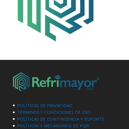
POLÍTICAS DE PRIVACIDAD
TÉRMINOS Y CONDICIONES DE USO
POLÍTICAS DE CONTINGENCIA Y SOPORTE
POLÍTICAS Y MECANISMOS DE PQR