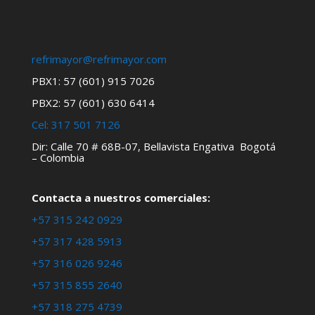
refrimayor@refrimayor.com
PBX1: 57 (601) 915 7026
PBX2: 57 (601) 630 6414
Cel:
317 501 7126
Dir: Calle 70 # 68B-07, Bellavista Engativa Bogotá
– Colombia
Contacta a nuestros comerciales:
+57 315 242 0929
+57 317 428 5913
+57 316 026 9246
+57 315 855 2640
+57 318 275 4739