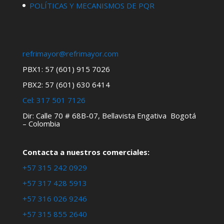
POLÍTICAS Y MECANISMOS DE PQR
refrimayor@refrimayor.com
PBX1: 57 (601) 915 7026
PBX2: 57 (601) 630 6414
Cel:
317 501 7126
Dir: Calle 70 # 68B-07, Bellavista Engativa Bogotá
– Colombia
Contacta a nuestros comerciales:
+57 315 242 0929
+57 317 428 5913
+57 316 026 9246
+57 315 855 2640