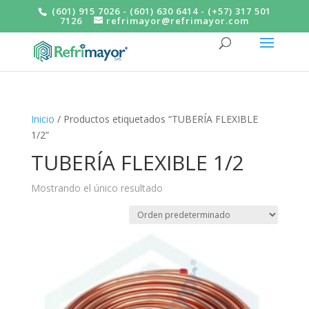
(601) 915 7026 - (601) 630 6414 - (+57) 317 501
7126
refrimayor@refrimayor.com
Inicio
/ Productos etiquetados “TUBERÍA FLEXIBLE
1/2”
TUBERÍA FLEXIBLE 1/2
Mostrando el único resultado