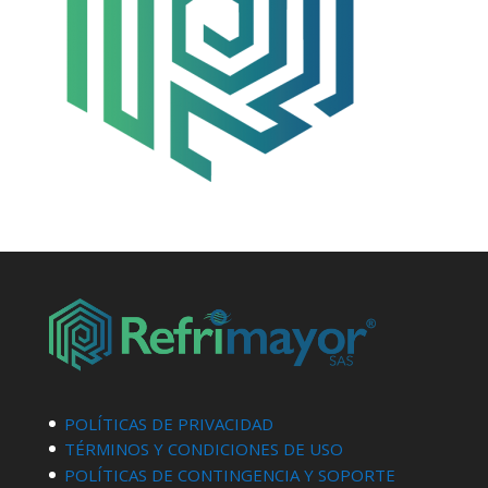
POLÍTICAS DE PRIVACIDAD
TÉRMINOS Y CONDICIONES DE USO
POLÍTICAS DE CONTINGENCIA Y SOPORTE