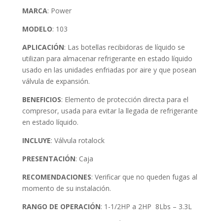
MARCA
: Power
MODELO
: 103
APLICACIÓN
: Las botellas recibidoras de líquido se
utilizan para almacenar refrigerante en estado líquido
usado en las unidades enfriadas por aire y que posean
válvula de expansión.
BENEFICIOS
: Elemento de protección directa para el
compresor, usada para evitar la llegada de refrigerante
en estado líquido.
INCLUYE
: Válvula rotalock
PRESENTACIÓN
: Caja
RECOMENDACIONES
: Verificar que no queden fugas al
momento de su instalación.
RANGO DE OPERACIÓN
: 1-1/2HP a 2HP 8Lbs – 3.3L