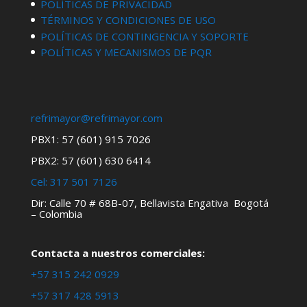
POLÍTICAS DE PRIVACIDAD
TÉRMINOS Y CONDICIONES DE USO
POLÍTICAS DE CONTINGENCIA Y SOPORTE
POLÍTICAS Y MECANISMOS DE PQR
refrimayor@refrimayor.com
PBX1: 57 (601) 915 7026
PBX2: 57 (601) 630 6414
Cel:
317 501 7126
Dir: Calle 70 # 68B-07, Bellavista Engativa Bogotá
– Colombia
Contacta a nuestros comerciales:
+57 315 242 0929
+57 317 428 5913