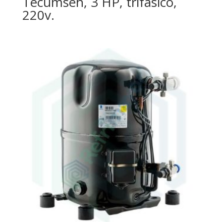
Tecumseh, 3 HP, trifásico,
220v.