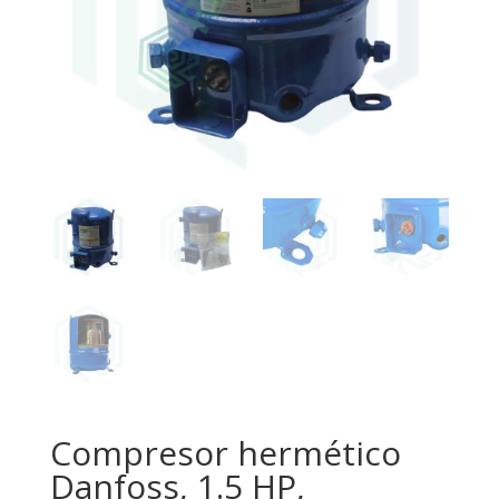
Compresor hermético
Danfoss, 1.5 HP,