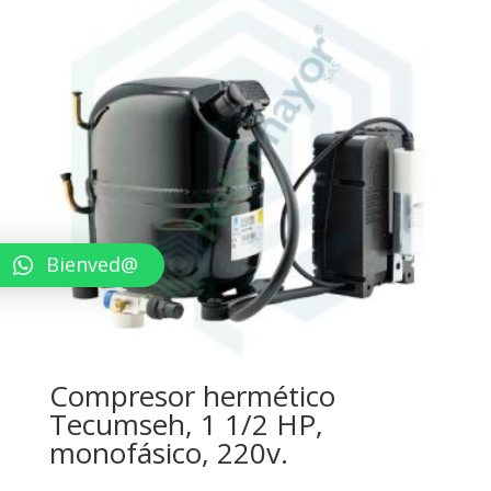
Bienved@
Compresor hermético
Tecumseh, 1 1/2 HP,
monofásico, 220v.