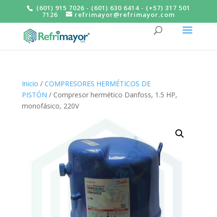
(601) 915 7026 - (601) 630 6414 - (+57) 317 501
7126
refrimayor@refrimayor.com
Inicio
/
COMPRESORES HERMÉTICOS DE
PISTÓN
/ Compresor hermético Danfoss, 1.5 HP,
monofásico, 220V