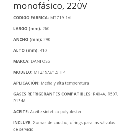
monofásico, 220V
CODIGO FABRICA:
MTZ19-1VI
LARGO (mm):
260
ANCHO (mm):
290
ALTO (mm):
410
MARCA:
DANFOSS
MODELO:
MTZ19/3/1.5 HP
APLICACIÓN:
Media y alta temperatura
GASES REFRIGERANTES COMPATIBLES:
R404A, R507,
R134A
ACEITE:
Aceite sintético polyolester
INCLUYE:
Gomas de caucho, o´rings para las válvulas
de servicio