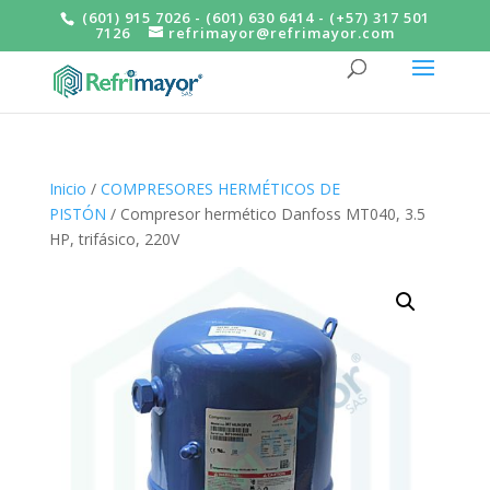
(601) 915 7026 - (601) 630 6414 - (+57) 317 501
7126
refrimayor@refrimayor.com
Inicio
/
COMPRESORES HERMÉTICOS DE
PISTÓN
/ Compresor hermético Danfoss MT040, 3.5
HP, trifásico, 220V