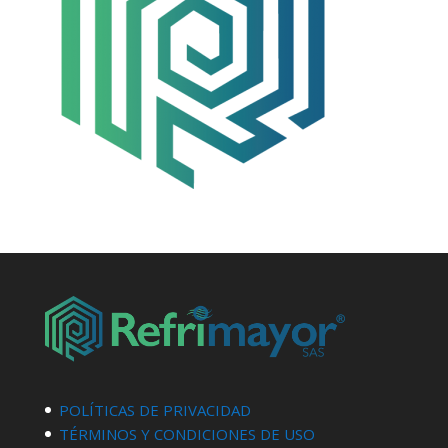
POLÍTICAS DE PRIVACIDAD
TÉRMINOS Y CONDICIONES DE USO