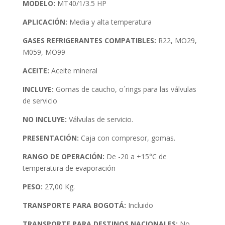
MODELO:
MT40/1/3.5 HP
APLICACIÓN:
Media y alta temperatura
GASES REFRIGERANTES COMPATIBLES:
R22, MO29,
M059, MO99
ACEITE:
Aceite mineral
INCLUYE:
Gomas de caucho, o´rings para las válvulas
de servicio
NO INCLUYE:
Válvulas de servicio.
PRESENTACIÓN:
Caja con compresor, gomas.
RANGO DE OPERACIÓN:
De -20 a +15°C de
temperatura de evaporación
PESO:
27,00 Kg.
TRANSPORTE PARA BOGOTÁ:
Incluido
TRANSPORTE PARA DESTINOS NACIONALES:
No