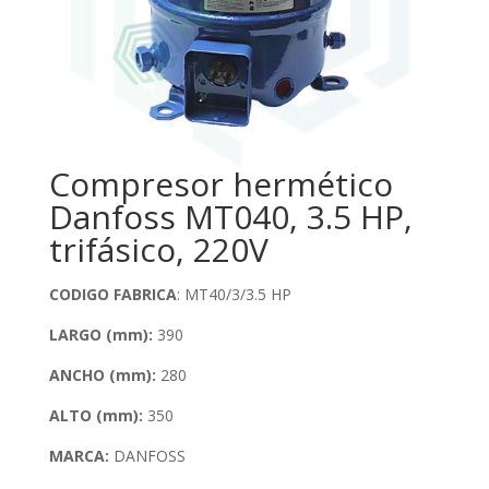
Compresor hermético
Danfoss MT040, 3.5 HP,
trifásico, 220V
CODIGO FABRICA
: MT40/3/3.5 HP
LARGO (mm):
390
ANCHO (mm)
:
280
ALTO (mm):
350
MARCA:
DANFOSS