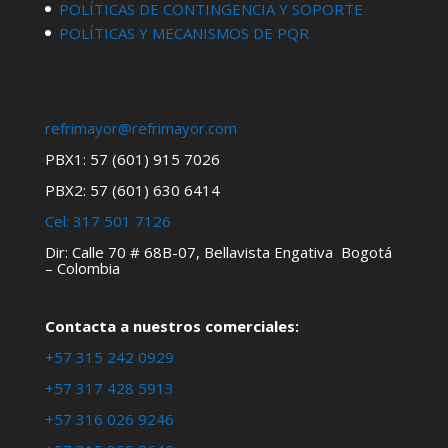
POLÍTICAS DE CONTINGENCIA Y SOPORTE
POLÍTICAS Y MECANISMOS DE PQR
refrimayor@refrimayor.com
PBX1: 57 (601) 915 7026
PBX2: 57 (601) 630 6414
Cel:
317 501 7126
Dir: Calle 70 # 68B-07, Bellavista Engativa Bogotá
– Colombia
Contacta a nuestros comerciales:
+57 315 242 0929
+57 317 428 5913
+57 316 026 9246