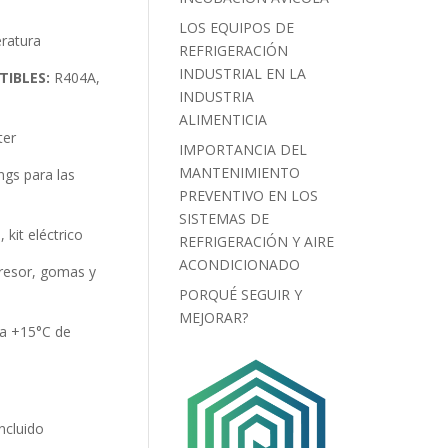
LOS EQUIPOS DE
ratura
REFRIGERACIÓN
INDUSTRIAL EN LA
IBLES:
R404A,
INDUSTRIA
ALIMENTICIA
ter
IMPORTANCIA DEL
MANTENIMIENTO
gs para las
PREVENTIVO EN LOS
SISTEMAS DE
 kit eléctrico
REFRIGERACIÓN Y AIRE
ACONDICIONADO
resor, gomas y
PORQUÉ SEGUIR Y
MEJORAR?
 a +15°C de
ncluido