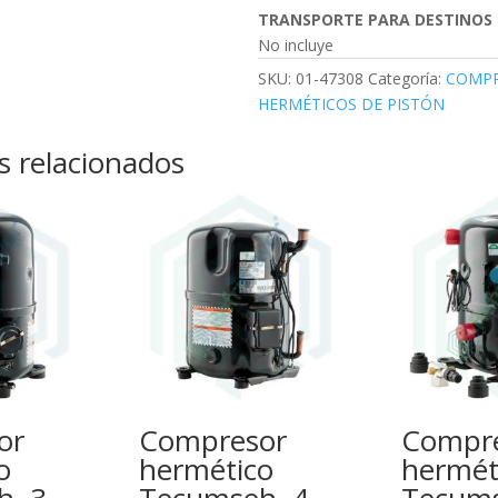
TRANSPORTE PARA DESTINOS 
No incluye
SKU:
01-47308
Categoría:
COMPR
HERMÉTICOS DE PISTÓN
s relacionados
or
Compresor
Compr
o
hermético
hermét