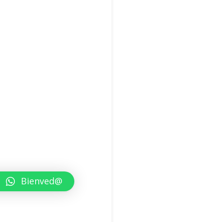
Bienved@