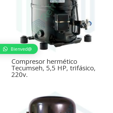
Bienved@
Compresor hermético
Tecumseh, 5,5 HP, trifásico,
220v.