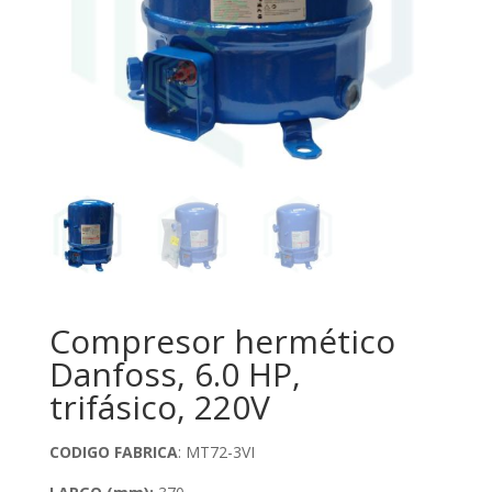
Compresor hermético
Danfoss, 6.0 HP,
trifásico, 220V
CODIGO FABRICA
: MT72-3VI