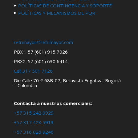
POLÍTICAS DE CONTINGENCIA Y SOPORTE
POLÍTICAS Y MECANISMOS DE PQR
refrimayor@refrimayor.com
PBX1: 57 (601) 915 7026
PBX2: 57 (601) 630 6414
Cel:
317 501 7126
Dir: Calle 70 # 68B-07, Bellavista Engativa Bogotá
– Colombia
Contacta a nuestros comerciales:
+57 315 242 0929
+57 317 428 5913
+57 316 026 9246