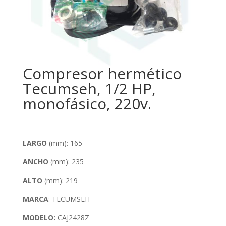
Compresor hermético
Tecumseh, 1/2 HP,
monofásico, 220v.
LARGO
(mm): 165
ANCHO
(mm): 235
ALTO
(mm): 219
MARCA
: TECUMSEH
MODELO:
CAJ2428Z