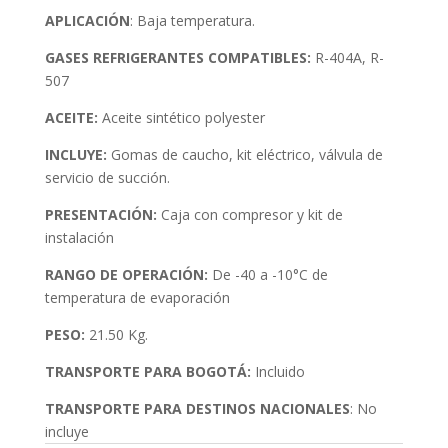
APLICACIÓN
: Baja temperatura.
GASES REFRIGERANTES COMPATIBLES:
R-404A, R-
507
ACEITE:
Aceite sintético polyester
INCLUYE:
Gomas de caucho, kit eléctrico, válvula de
servicio de succión.
PRESENTACIÓN:
Caja con compresor y kit de
instalación
RANGO DE OPERACIÓN:
De -40 a -10°C de
temperatura de evaporación
PESO:
21.50 Kg.
TRANSPORTE PARA BOGOTÁ:
Incluido
TRANSPORTE PARA DESTINOS NACIONALES
: No
incluye