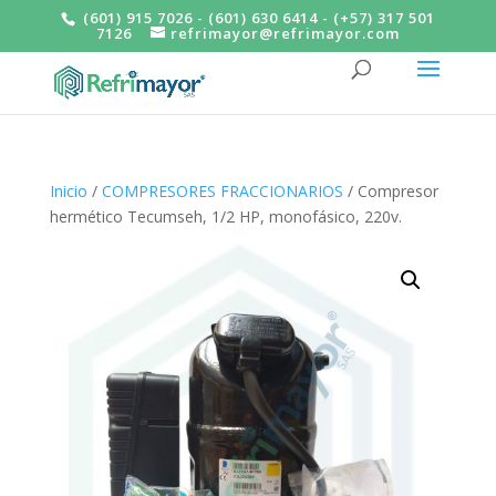
(601) 915 7026 - (601) 630 6414 - (+57) 317 501
7126
refrimayor@refrimayor.com
Inicio
/
COMPRESORES FRACCIONARIOS
/ Compresor
hermético Tecumseh, 1/2 HP, monofásico, 220v.