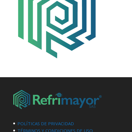
POLÍTICAS DE PRIVACIDAD
TÉRMINOS Y CONDICIONES DE USO