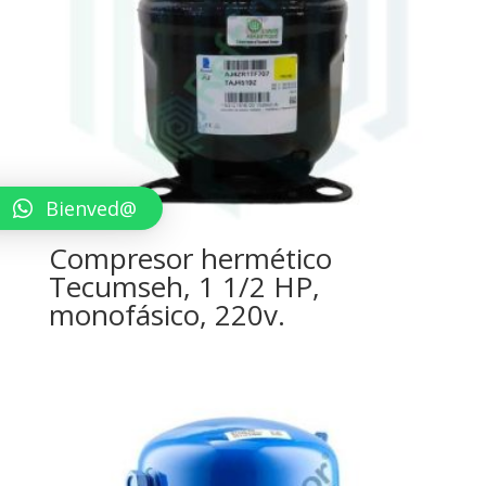
Bienved@
Compresor hermético
Tecumseh, 1 1/2 HP,
monofásico, 220v.