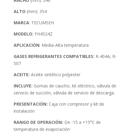
ANCHO
(mm): 246
ALTO
(mm): 354
MARCA
: TECUMSEH
MODELO:
FH4524Z
APLICACIÓN
: Media-Alta temperatura
GASES REFRIGERANTES COMPATIBLES:
R-404A, R-
507
ACEITE:
Aceite sintético polyester
INCLUYE:
Gomas de caucho, kit eléctrico, válvula de
servicio de succión, válvula de servicio de descarga.
PRESENTACIÓN:
Caja con compresor y kit de
instalación
RANGO DE OPERACIÓN:
De -15 a +15°C de
temperatura de evaporación