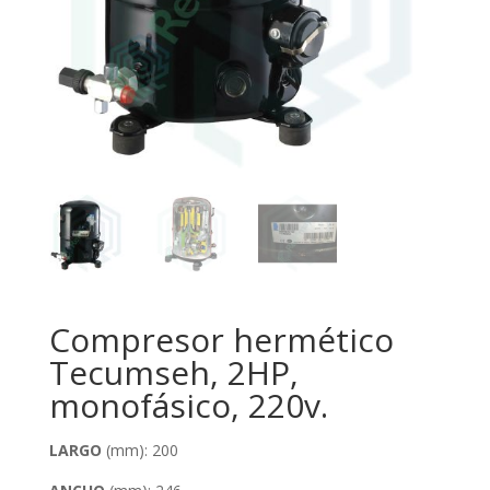
Compresor hermético
Tecumseh, 2HP,
monofásico, 220v.
LARGO
(mm): 200