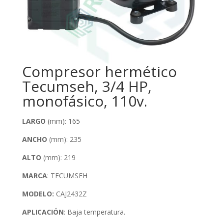
Compresor hermético
Tecumseh, 3/4 HP,
monofásico, 110v.
LARGO
(mm): 165
ANCHO
(mm): 235
ALTO
(mm): 219
MARCA
: TECUMSEH
MODELO:
CAJ2432Z
APLICACIÓN
: Baja temperatura.