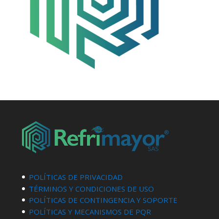
POLÍTICAS DE PRIVACIDAD
TÉRMINOS Y CONDICIONES DE USO
POLÍTICAS DE CONTINGENCIA Y SOPORTE
POLÍTICAS Y MECANISMOS DE PQR