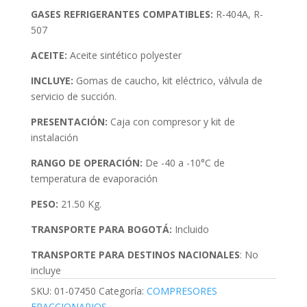
GASES REFRIGERANTES COMPATIBLES:
R-404A, R-
507
ACEITE:
Aceite sintético polyester
INCLUYE:
Gomas de caucho, kit eléctrico, válvula de
servicio de succión.
PRESENTACIÓN:
Caja con compresor y kit de
instalación
RANGO DE OPERACIÓN:
De -40 a -10°C de
temperatura de evaporación
PESO:
21.50 Kg.
TRANSPORTE PARA BOGOTÁ:
Incluido
TRANSPORTE PARA DESTINOS NACIONALES
: No
incluye
SKU:
01-07450
Categoría:
COMPRESORES
FRACCIONARIOS