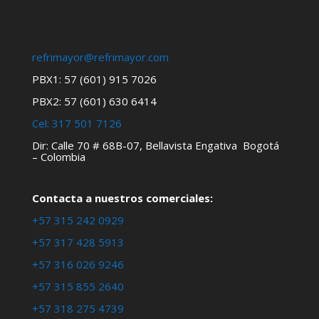
refrimayor@refrimayor.com
PBX1: 57 (601) 915 7026
PBX2: 57 (601) 630 6414
Cel:
317 501 7126
Dir: Calle 70 # 68B-07, Bellavista Engativa Bogotá
– Colombia
Contacta a nuestros comerciales:
+57 315 242 0929
+57 317 428 5913
+57 316 026 9246
+57 315 855 2640
+57 318 275 4739