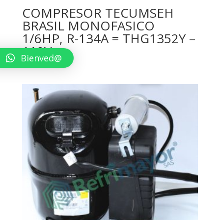
COMPRESOR TECUMSEH
BRASIL MONOFASICO
1/6HP, R-134A = THG1352Y –
110V
Bienved@