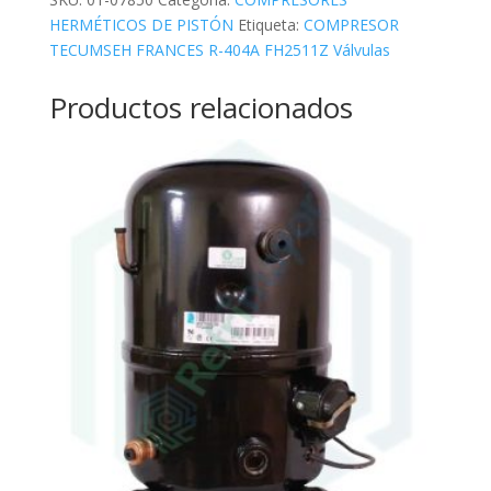
HERMÉTICOS DE PISTÓN
Etiqueta:
COMPRESOR
TECUMSEH FRANCES R-404A FH2511Z Válvulas
Productos relacionados