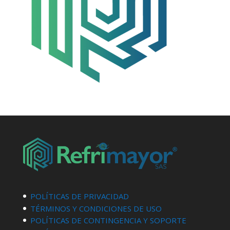
POLÍTICAS DE PRIVACIDAD
TÉRMINOS Y CONDICIONES DE USO
POLÍTICAS DE CONTINGENCIA Y SOPORTE