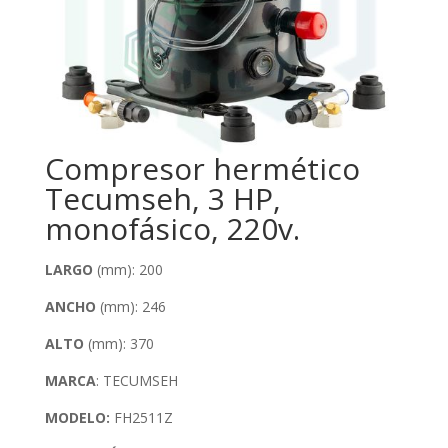
Compresor hermético
Tecumseh, 3 HP,
monofásico, 220v.
LARGO
(mm): 200
ANCHO
(mm): 246
ALTO
(mm): 370
MARCA
: TECUMSEH
MODELO:
FH2511Z