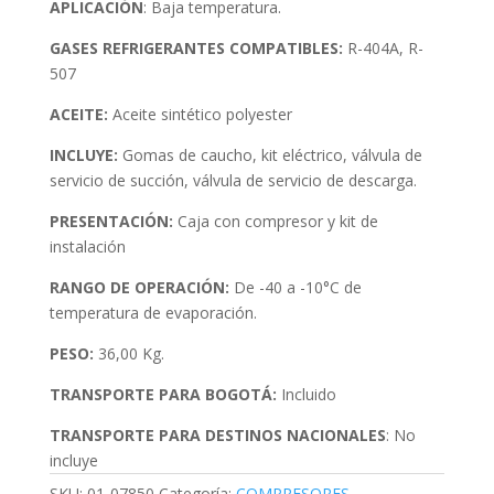
APLICACIÓN
: Baja temperatura.
GASES REFRIGERANTES COMPATIBLES:
R-404A, R-
507
ACEITE:
Aceite sintético polyester
INCLUYE:
Gomas de caucho, kit eléctrico, válvula de
servicio de succión, válvula de servicio de descarga.
PRESENTACIÓN:
Caja con compresor y kit de
instalación
RANGO DE OPERACIÓN:
De -40 a -10°C de
temperatura de evaporación.
PESO:
36,00 Kg.
TRANSPORTE PARA BOGOTÁ:
Incluido
TRANSPORTE PARA DESTINOS NACIONALES
: No
incluye
SKU:
01-07850
Categoría:
COMPRESORES