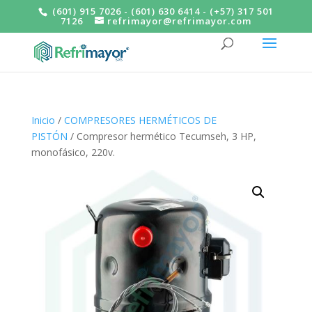
(601) 915 7026 - (601) 630 6414 - (+57) 317 501
7126
refrimayor@refrimayor.com
Inicio
/
COMPRESORES HERMÉTICOS DE
PISTÓN
/ Compresor hermético Tecumseh, 3 HP,
monofásico, 220v.