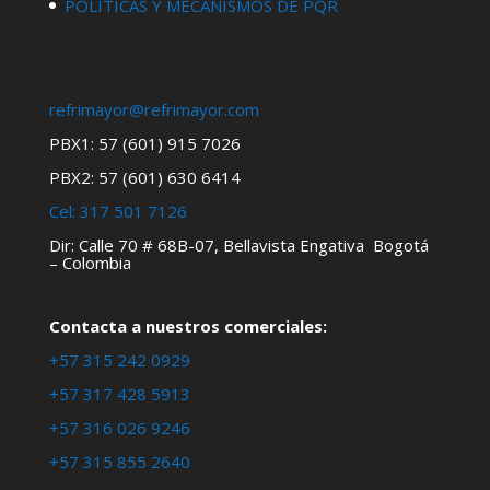
POLÍTICAS Y MECANISMOS DE PQR
refrimayor@refrimayor.com
PBX1: 57 (601) 915 7026
PBX2: 57 (601) 630 6414
Cel:
317 501 7126
Dir: Calle 70 # 68B-07, Bellavista Engativa Bogotá
– Colombia
Contacta a nuestros comerciales:
+57 315 242 0929
+57 317 428 5913
+57 316 026 9246
+57 315 855 2640