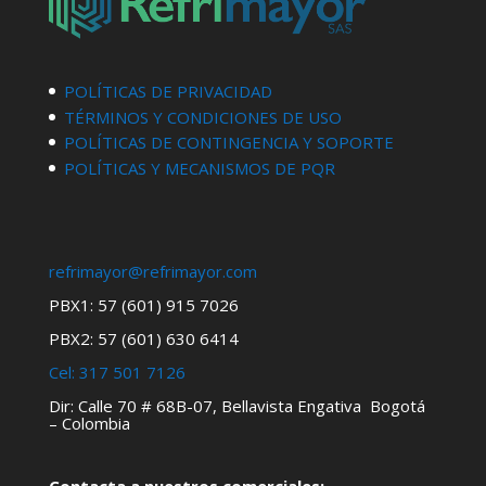
POLÍTICAS DE PRIVACIDAD
TÉRMINOS Y CONDICIONES DE USO
POLÍTICAS DE CONTINGENCIA Y SOPORTE
POLÍTICAS Y MECANISMOS DE PQR
refrimayor@refrimayor.com
PBX1: 57 (601) 915 7026
PBX2: 57 (601) 630 6414
Cel:
317 501 7126
Dir: Calle 70 # 68B-07, Bellavista Engativa Bogotá
– Colombia
Contacta a nuestros comerciales: