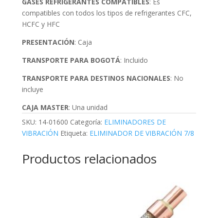
GASES REFRIGERANTES COMPATIBLES
: Es
compatibles con todos los tipos de refrigerantes CFC,
HCFC y HFC
PRESENTACIÓN
: Caja
TRANSPORTE PARA BOGOTÁ
: Incluido
TRANSPORTE PARA DESTINOS NACIONALES
: No
incluye
CAJA MASTER
: Una unidad
SKU:
14-01600
Categoría:
ELIMINADORES DE
VIBRACIÓN
Etiqueta:
ELIMINADOR DE VIBRACIÓN 7/8
Productos relacionados