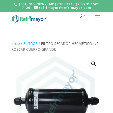
(601) 915 7026 - (601) 630 6414 - (+57) 317 501
7126
refrimayor@refrimayor.com
Inicio
/
FILTROS
/ FILTRO SECADOR HERMÉTICO 1/2
ROSCAR CUERPO GRANDE