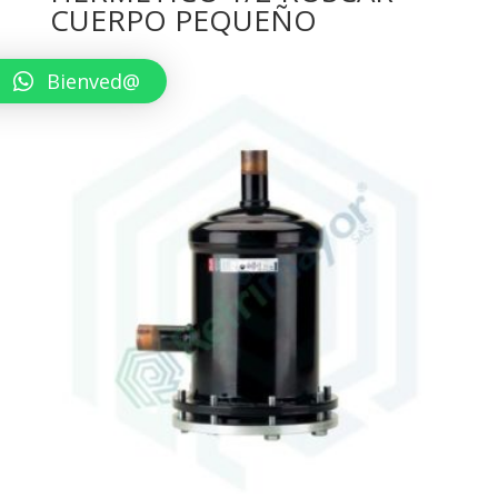
CUERPO PEQUEÑO
Bienved@