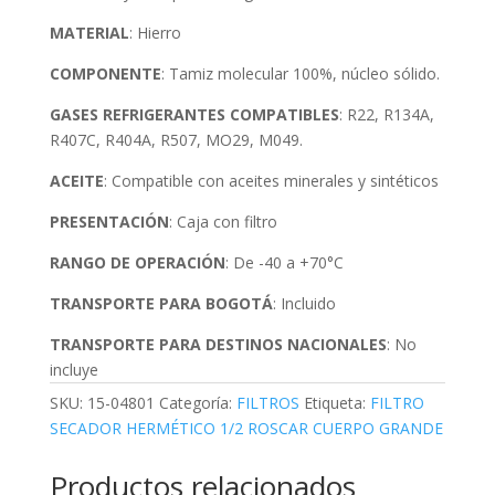
MATERIAL
: Hierro
COMPONENTE
: Tamiz molecular 100%, núcleo sólido.
GASES REFRIGERANTES COMPATIBLES
: R22, R134A,
R407C, R404A, R507, MO29, M049.
ACEITE
: Compatible con aceites minerales y sintéticos
PRESENTACIÓN
: Caja con filtro
RANGO DE OPERACIÓN
: De -40 a +70°C
TRANSPORTE PARA BOGOTÁ
: Incluido
TRANSPORTE PARA DESTINOS NACIONALES
: No
incluye
SKU:
15-04801
Categoría:
FILTROS
Etiqueta:
FILTRO
SECADOR HERMÉTICO 1/2 ROSCAR CUERPO GRANDE
Productos relacionados