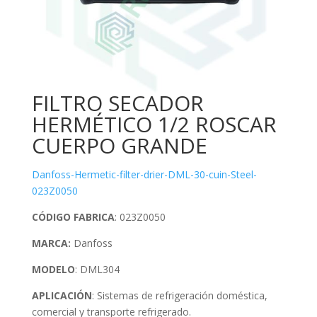
FILTRO SECADOR
HERMÉTICO 1/2 ROSCAR
CUERPO GRANDE
Danfoss-Hermetic-filter-drier-DML-30-cuin-Steel-
023Z0050
CÓDIGO FABRICA
: 023Z0050
MARCA:
Danfoss
MODELO
: DML304
APLICACIÓN
: Sistemas de refrigeración doméstica,
comercial y transporte refrigerado.