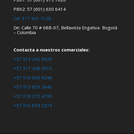
PBX2: 57 (601) 630 6414
Cel:
317 501 7126
Dir: Calle 70 # 68B-07, Bellavista Engativa Bogotá
– Colombia
Contacta a nuestros comerciales:
+57 315 242 0929
+57 317 428 5913
+57 316 026 9246
+57 315 855 2640
+57 318 275 4739
+57 316 834 2274