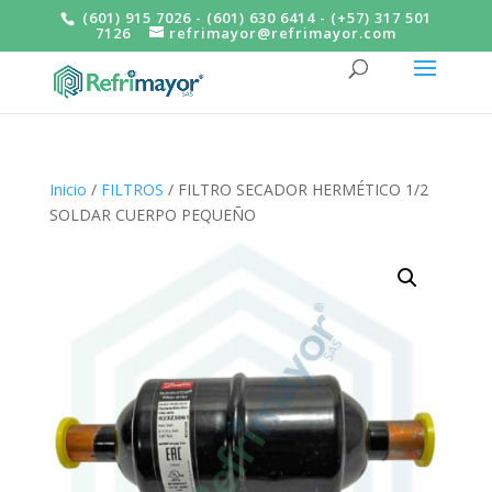
(601) 915 7026 - (601) 630 6414 - (+57) 317 501
7126
refrimayor@refrimayor.com
Inicio
/
FILTROS
/ FILTRO SECADOR HERMÉTICO 1/2
SOLDAR CUERPO PEQUEÑO