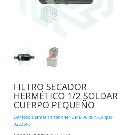
FILTRO SECADOR
HERMÉTICO 1/2 SOLDAR
CUERPO PEQUEÑO
Danfoss-Hermetic-filter-drier-DML-08-cuin-Copper-
023Z5061