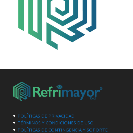
POLÍTICAS DE PRIVACIDAD
TÉRMINOS Y CONDICIONES DE USO
POLÍTICAS DE CONTINGENCIA Y SOPORTE