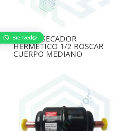
FILTRO SECADOR
Bienved@
HERMÉTICO 1/2 ROSCAR
CUERPO MEDIANO