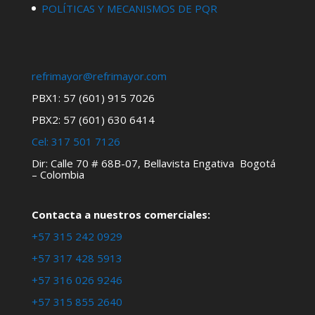
POLÍTICAS Y MECANISMOS DE PQR
refrimayor@refrimayor.com
PBX1: 57 (601) 915 7026
PBX2: 57 (601) 630 6414
Cel:
317 501 7126
Dir: Calle 70 # 68B-07, Bellavista Engativa Bogotá
– Colombia
Contacta a nuestros comerciales:
+57 315 242 0929
+57 317 428 5913
+57 316 026 9246
+57 315 855 2640