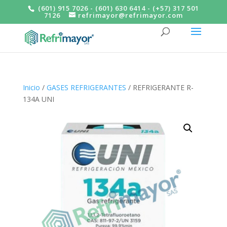
(601) 915 7026 - (601) 630 6414 - (+57) 317 501
7126
refrimayor@refrimayor.com
Inicio
/
GASES REFRIGERANTES
/ REFRIGERANTE R-
134A UNI