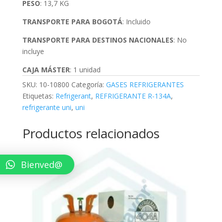
PESO
: 13,7 KG
TRANSPORTE PARA BOGOTÁ
: Incluido
TRANSPORTE PARA DESTINOS NACIONALES
: No
incluye
CAJA MÁSTER
: 1 unidad
SKU:
10-10800
Categoría:
GASES REFRIGERANTES
Etiquetas:
Refrigerant
,
REFRIGERANTE R-134A
,
refrigerante uni
,
uni
Productos relacionados
Bienved@