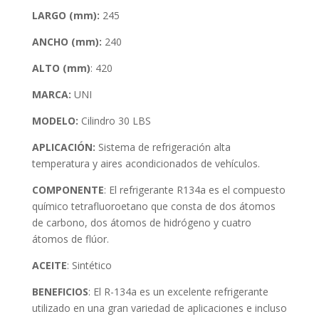
LARGO (mm):
245
ANCHO (mm):
240
ALTO (mm)
: 420
MARCA:
UNI
MODELO:
Cilindro 30 LBS
APLICACIÓN:
Sistema de refrigeración alta
temperatura y aires acondicionados de vehículos.
COMPONENTE
: El refrigerante R134a es el compuesto
químico tetrafluoroetano que consta de dos átomos
de carbono, dos átomos de hidrógeno y cuatro
átomos de flúor.
ACEITE
: Sintético
BENEFICIOS
: El R-134a es un excelente refrigerante
utilizado en una gran variedad de aplicaciones e incluso