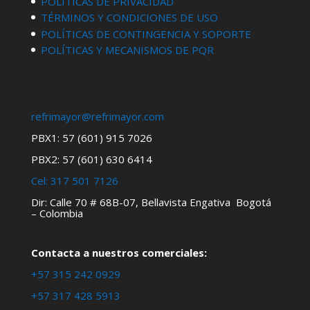
POLÍTICAS DE PRIVACIDAD
TÉRMINOS Y CONDICIONES DE USO
POLÍTICAS DE CONTINGENCIA Y SOPORTE
POLÍTICAS Y MECANISMOS DE PQR
refrimayor@refrimayor.com
PBX1: 57 (601) 915 7026
PBX2: 57 (601) 630 6414
Cel:
317 501 7126
Dir: Calle 70 # 68B-07, Bellavista Engativa Bogotá
– Colombia
Contacta a nuestros comerciales:
+57 315 242 0929
+57 317 428 5913