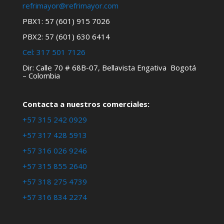
refrimayor@refrimayor.com
PBX1: 57 (601) 915 7026
PBX2: 57 (601) 630 6414
Cel:
317 501 7126
Dir: Calle 70 # 68B-07, Bellavista Engativa Bogotá
– Colombia
Contacta a nuestros comerciales:
+57 315 242 0929
+57 317 428 5913
+57 316 026 9246
+57 315 855 2640
+57 318 275 4739
+57 316 834 2274