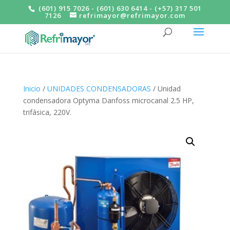
(601) 915 7026 - (601) 630 6414 - (+57) 317 501
7126
refrimayor@refrimayor.com
Inicio
/
UNIDADES CONDENSADORAS
/ Unidad
condensadora Optyma Danfoss microcanal 2.5 HP,
trifásica, 220V.