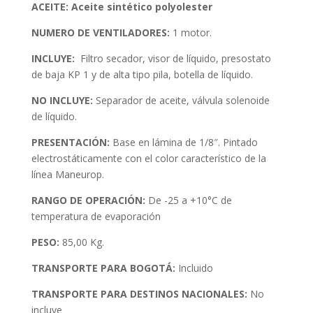
ACEITE: Aceite sintético polyolester
NUMERO DE VENTILADORES:
1 motor.
INCLUYE:
Filtro secador, visor de líquido, presostato
de baja KP 1 y de alta tipo pila, botella de líquido.
NO INCLUYE:
Separador de aceite, válvula solenoide
de líquido.
PRESENTACIÓN:
Base en lámina de 1/8″. Pintado
electrostáticamente con el color característico de la
línea Maneurop.
RANGO DE OPERACIÓN:
De -25 a +10°C de
temperatura de evaporación
PESO:
85,00 Kg.
TRANSPORTE PARA BOGOTÁ:
Incluido
TRANSPORTE PARA DESTINOS NACIONALES:
No
incluye