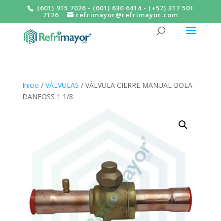
(601) 915 7026 - (601) 630 6414 - (+57) 317 501
7126
refrimayor@refrimayor.com
Inicio
/
VÁLVULAS
/ VÁLVULA CIERRE MANUAL BOLA
DANFOSS 1 1/8