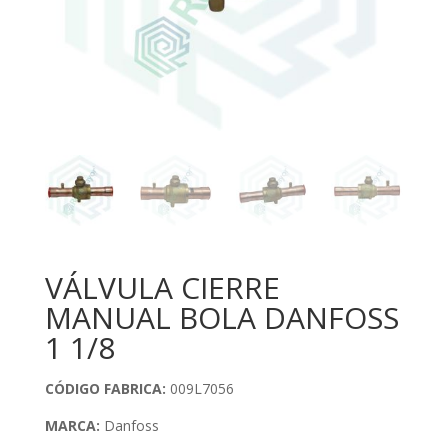
VÁLVULA CIERRE
MANUAL BOLA DANFOSS
1 1/8
CÓDIGO
FABRICA:
009L7056
MARCA:
Danfoss