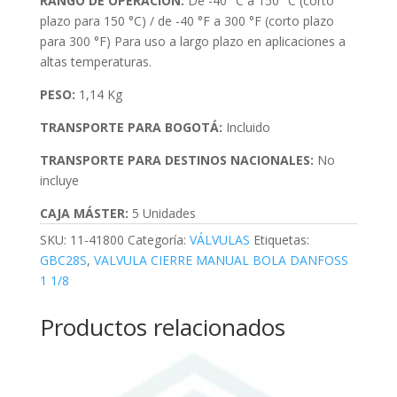
RANGO DE OPERACIÓN:
De -40 °C a 150 °C (corto
plazo para 150 °C) / de -40 °F a 300 °F (corto plazo
para 300 °F) Para uso a largo plazo en aplicaciones a
altas temperaturas.
PESO:
1,14 Kg
TRANSPORTE PARA BOGOTÁ:
Incluido
TRANSPORTE PARA DESTINOS NACIONALES:
No
incluye
CAJA MÁSTER:
5 Unidades
SKU:
11-41800
Categoría:
VÁLVULAS
Etiquetas:
GBC28S
,
VALVULA CIERRE MANUAL BOLA DANFOSS
1 1/8
Productos relacionados