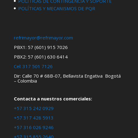
POLÍTICAS DE CONTINGENCIA Y SOPORTE
POLÍTICAS Y MECANISMOS DE PQR
refrimayor@refrimayor.com
PBX1: 57 (601) 915 7026
PBX2: 57 (601) 630 6414
Cel:
317 501 7126
Dir: Calle 70 # 68B-07, Bellavista Engativa Bogotá
– Colombia
Contacta a nuestros comerciales:
+57 315 242 0929
+57 317 428 5913
+57 316 026 9246
+57 315 855 2640