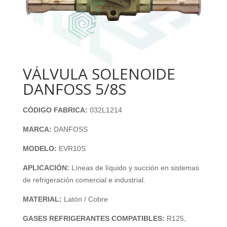
VÁLVULA SOLENOIDE
DANFOSS 5/8S
CÓDIGO FABRICA:
032L1214
MARCA:
DANFOSS
MODELO:
EVR10S
APLICACIÓN:
Líneas de líquido y succión en sistemas
de refrigeración comercial e industrial.
MATERIAL:
Latón / Cobre
GASES REFRIGERANTES COMPATIBLES:
R125,