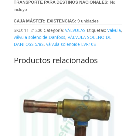
TRANSPORTE PARA DESTINOS NACIONALES:
No
incluye
CAJA MÁSTER: EXISTENCIAS:
9
unidades
SKU:
11-21200
Categoría:
VÁLVULAS
Etiquetas:
Valvula
,
válvula solenoide Danfoss
,
VÁLVULA SOLENOIDE
DANFOSS 5/8S
,
válvula solenoide EVR10S
Productos relacionados