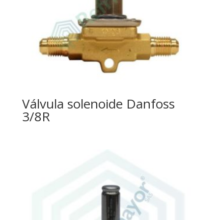
Válvula solenoide Danfoss
3/8R