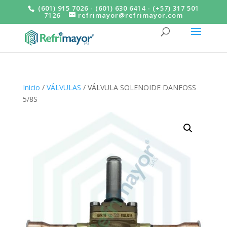
(601) 915 7026 - (601) 630 6414 - (+57) 317 501
7126
refrimayor@refrimayor.com
Inicio
/
VÁLVULAS
/ VÁLVULA SOLENOIDE DANFOSS
5/8S