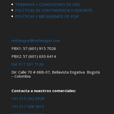
TÉRMINOS Y CONDICIONES DE USO
POLÍTICAS DE CONTINGENCIA Y SOPORTE
POLÍTICAS Y MECANISMOS DE PQR
refrimayor@refrimayor.com
PBX1: 57 (601) 915 7026
PBX2: 57 (601) 630 6414
Cel:
317 501 7126
Dir: Calle 70 # 68B-07, Bellavista Engativa Bogotá
– Colombia
Contacta a nuestros comerciales:
+57 315 242 0929
+57 317 428 5913