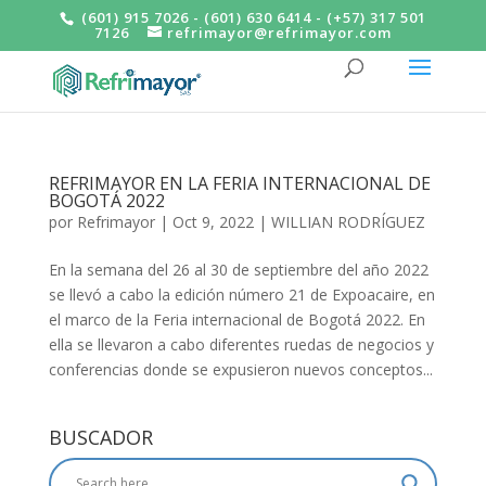
(601) 915 7026 - (601) 630 6414 - (+57) 317 501
7126
refrimayor@refrimayor.com
REFRIMAYOR EN LA FERIA INTERNACIONAL DE
BOGOTÁ 2022
por
Refrimayor
|
Oct 9, 2022
|
WILLIAN RODRÍGUEZ
En la semana del 26 al 30 de septiembre del año 2022
se llevó a cabo la edición número 21 de Expoacaire, en
el marco de la Feria internacional de Bogotá 2022. En
ella se llevaron a cabo diferentes ruedas de negocios y
conferencias donde se expusieron nuevos conceptos...
BUSCADOR