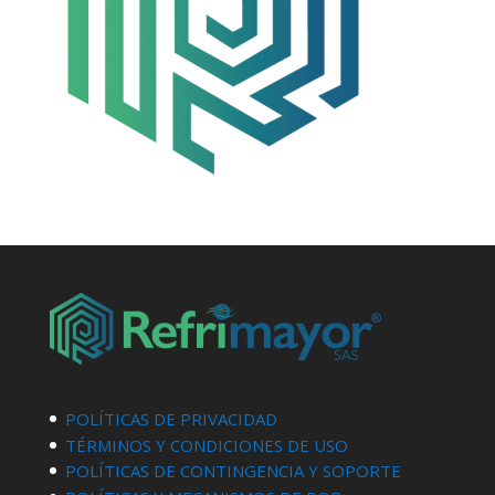
POLÍTICAS DE PRIVACIDAD
TÉRMINOS Y CONDICIONES DE USO
POLÍTICAS DE CONTINGENCIA Y SOPORTE