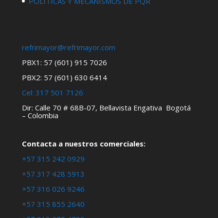
POLÍTICAS Y MECANISMOS DE PQR
refrimayor@refrimayor.com
PBX1: 57 (601) 915 7026
PBX2: 57 (601) 630 6414
Cel:
317 501 7126
Dir: Calle 70 # 68B-07, Bellavista Engativa Bogotá
– Colombia
Contacta a nuestros comerciales:
+57 315 242 0929
+57 317 428 5913
+57 316 026 9246
+57 315 855 2640