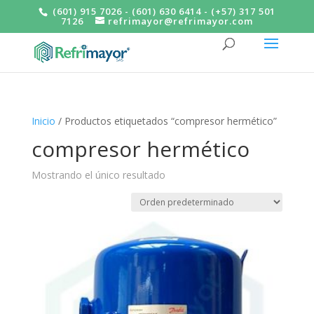
(601) 915 7026 - (601) 630 6414 - (+57) 317 501
7126
refrimayor@refrimayor.com
Inicio
/ Productos etiquetados “compresor hermético”
compresor hermético
Mostrando el único resultado