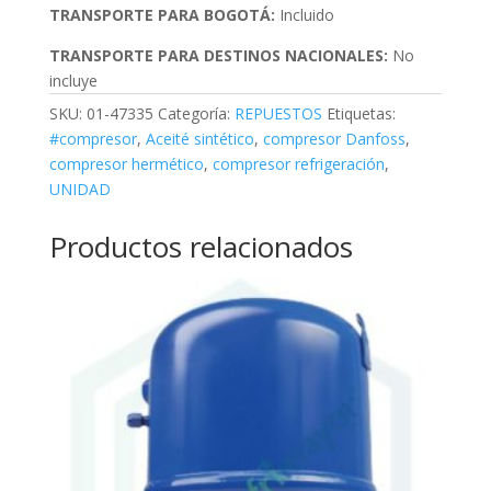
TRANSPORTE PARA BOGOTÁ:
Incluido
TRANSPORTE PARA DESTINOS NACIONALES:
No
incluye
SKU:
01-47335
Categoría:
REPUESTOS
Etiquetas:
#compresor
,
Aceité sintético
,
compresor Danfoss
,
compresor hermético
,
compresor refrigeración
,
UNIDAD
Productos relacionados