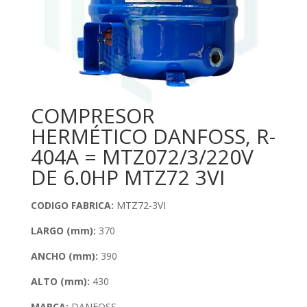
COMPRESOR
HERMÉTICO DANFOSS, R-
404A = MTZ072/3/220V
DE 6.0HP MTZ72 3VI
CODIGO FABRICA:
MTZ72-3VI
LARGO (mm):
370
ANCHO (mm):
390
ALTO (mm):
430
MARCA:
DANFOSS