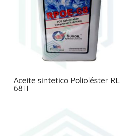
Aceite sintetico Polioléster RL
68H