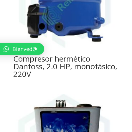
Bienved@
Compresor hermético
Danfoss, 2.0 HP, monofásico,
220V