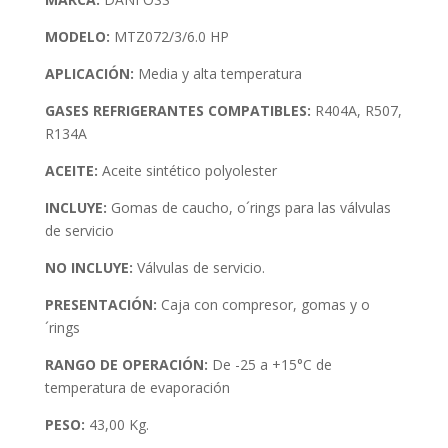
MODELO:
MTZ072/3/6.0 HP
APLICACIÓN:
Media y alta temperatura
GASES REFRIGERANTES COMPATIBLES:
R404A, R507,
R134A
ACEITE:
Aceite sintético polyolester
INCLUYE:
Gomas de caucho, o´rings para las válvulas
de servicio
NO INCLUYE:
Válvulas de servicio.
PRESENTACIÓN:
Caja con compresor, gomas y o
´rings
RANGO DE OPERACIÓN:
De -25 a +15°C de
temperatura de evaporación
PESO:
43,00 Kg.