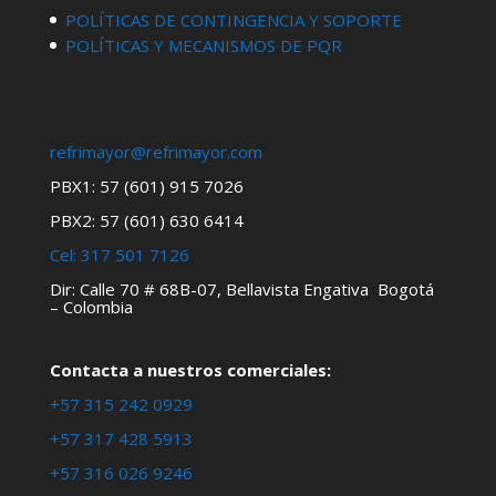
POLÍTICAS DE CONTINGENCIA Y SOPORTE
POLÍTICAS Y MECANISMOS DE PQR
refrimayor@refrimayor.com
PBX1: 57 (601) 915 7026
PBX2: 57 (601) 630 6414
Cel:
317 501 7126
Dir: Calle 70 # 68B-07, Bellavista Engativa Bogotá
– Colombia
Contacta a nuestros comerciales:
+57 315 242 0929
+57 317 428 5913
+57 316 026 9246