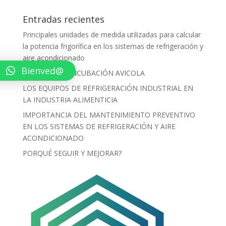
Entradas recientes
Principales unidades de medida utilizadas para calcular
la potencia frigorífica en los sistemas de refrigeración y
aire acondicionado
Bienved@
PROCESO DE INCUBACIÓN AVICOLA
LOS EQUIPOS DE REFRIGERACIÓN INDUSTRIAL EN
LA INDUSTRIA ALIMENTICIA
IMPORTANCIA DEL MANTENIMIENTO PREVENTIVO
EN LOS SISTEMAS DE REFRIGERACIÓN Y AIRE
ACONDICIONADO
PORQUÉ SEGUIR Y MEJORAR?