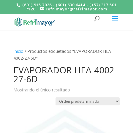
(601) 915 7026 - (601) 630 6414 - (+57) 317 501
7126
refrimayor@refrimayor.com
Inicio
/ Productos etiquetados “EVAPORADOR HEA-
4002-27-6D”
EVAPORADOR HEA-4002-
27-6D
Mostrando el único resultado