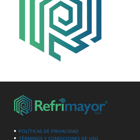
POLÍTICAS DE PRIVACIDAD
TÉRMINOS Y CONDICIONES DE USO