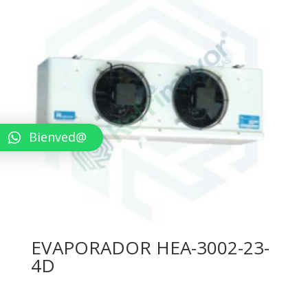
Bienved@
EVAPORADOR HEA-3002-23-
4D