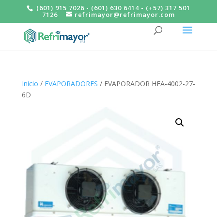
(601) 915 7026 - (601) 630 6414 - (+57) 317 501
7126
refrimayor@refrimayor.com
Inicio
/
EVAPORADORES
/ EVAPORADOR HEA-4002-27-
6D