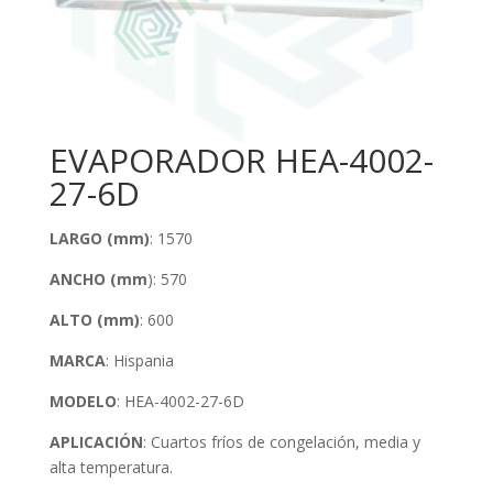
EVAPORADOR HEA-4002-
27-6D
LARGO (mm)
: 1570
ANCHO (mm
): 570
ALTO (mm)
: 600
MARCA
: Hispania
MODELO
: HEA-4002-27-6D
APLICACIÓN
: Cuartos fríos de congelación, media y
alta temperatura.